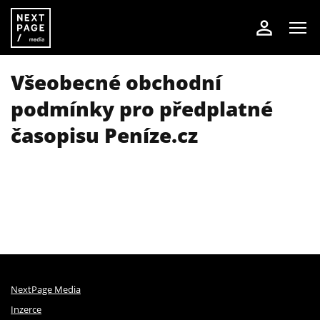
Všeobecné obchodní
podmínky pro předplatné
časopisu Peníze.cz
NextPage Media
Inzerce