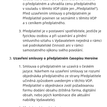
o předplatném a uhradila cenu předplatného
v souladu s těmito VOP (dále jen „Předplatitel“).
Před uzavřením smlouvy o předplatném je
Předplatitel povinen se seznámit s těmito VOP
a s ceníkem předplatného.
Předplatitel je v postavení spotřebitele, jestliže je
fyzickou osobou a při uzavírání a plnění
smluvního vztahu s Vydavatelem nejedná v rámci
své podnikatelské činnosti ani v rámci
samostatného výkonu svého povolání.
Uzavření smlouvy o předplatném časopisu Heroine
Smlouva o předplatném se uzavírá v českém
jazyce. Návrhem na uzavření smlouvy se rozumí
objednávka předplatného ze strany Předplatitele
učiněná způsobem uvedeným v těchto VOP.
Předplatitel v objednávce zvolí požadovanou
formu dodání obsahu (tištěná forma, digitální
obsah, nebo jejich kombinace dle aktuální
nabídky Vydavatele).