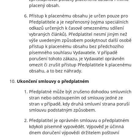
placený obsah.
Přístup k placenému obsahu je určen pouze pro
Předplatitele a je nepřenosný (vyjma speciálních
odkazů určených k časově omezenému sdílení
vybraných článků). Předplatitel nesmí jiným než
výše uvedeným způsobem poskytnout další osobě
přístup k placenému obsahu bez předchozího
písemného souhlasu Vydavatele. V případě
porušení tohoto zákazu, je Vydavatel oprávněn
omezit či zrušit přístup Předplatitele k placenému
obsahu, a to bez náhrady.
Ukončení smlouvy o předplatném
Předplatné může být zrušeno dohodou smluvních
stran nebo odstoupením od smlouvy jedné ze
stran v případě, kdy druhá smluvní strana poruší
smlouvu podstatným způsobem.
Předplatitel je oprávněn smlouvu o předplatném
kdykoli písemně vypovědět. Výpověď je účinná
dnem doručení výpovědi držitelem poštovní