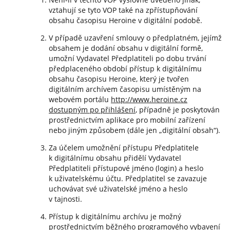
vztahují se tyto VOP také na zpřístupňování
obsahu časopisu Heroine v digitální podobě.
V případě uzavření smlouvy o předplatném, jejímž
obsahem je dodání obsahu v digitální formě,
umožní Vydavatel Předplatiteli po dobu trvání
předplaceného období přístup k digitálnímu
obsahu časopisu Heroine, který je tvořen
digitálním archívem časopisu umístěným na
webovém portálu
http://www.heroine.cz
dostupným po přihlášení
, případně je poskytován
prostřednictvím aplikace pro mobilní zařízení
nebo jiným způsobem (dále jen „digitální obsah“).
Za účelem umožnění přístupu Předplatitele
k digitálnímu obsahu přidělí Vydavatel
Předplatiteli přístupové jméno (login) a heslo
k uživatelskému účtu. Předplatitel se zavazuje
uchovávat své uživatelské jméno a heslo
v tajnosti.
Přístup k digitálnímu archívu je možný
prostřednictvím běžného programového vybavení