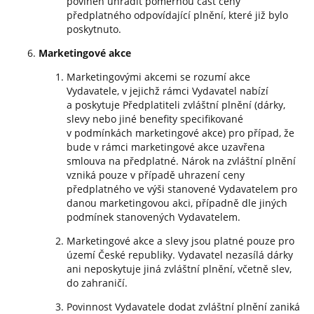
povinen uhradit poměrnou část ceny
předplatného odpovídající plnění, které již bylo
poskytnuto.
Marketingové akce
Marketingovými akcemi se rozumí akce
Vydavatele, v jejichž rámci Vydavatel nabízí
a poskytuje Předplatiteli zvláštní plnění (dárky,
slevy nebo jiné benefity specifikované
v podmínkách marketingové akce) pro případ, že
bude v rámci marketingové akce uzavřena
smlouva na předplatné. Nárok na zvláštní plnění
vzniká pouze v případě uhrazení ceny
předplatného ve výši stanovené Vydavatelem pro
danou marketingovou akci, případně dle jiných
podmínek stanovených Vydavatelem.
Marketingové akce a slevy jsou platné pouze pro
území České republiky. Vydavatel nezasílá dárky
ani neposkytuje jiná zvláštní plnění, včetně slev,
do zahraničí.
Povinnost Vydavatele dodat zvláštní plnění zaniká