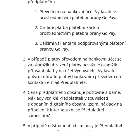
předplatného:
Převodem na bankovní účet Vydavatele
prostřednictvím platební brány Go Pay;
On-line platba platební kartou
prostřednictvím platební brány Go Pay.
Dalšími variantami podporovanými platební
branou Go Pay.
V případě platby převodem na bankovní účet se
za okamžik uhrazení platby považuje okamžik
připsání platby na účet Vydavatele. Vydavatel
potvrdí úhradu platby bankovním převodem na
kontaktní e-mail Předplatitele.
Cena předplatného obsahuje poštovné a balné.
Náklady vzniklé Předplatiteli v souvislosti
s dodáním digitálního obsahu (zejm. náklady na
připojení k internetu) nese Předplatitel
samostatně.
V případě odstoupení od smlouvy je Předplatitel