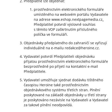
Předplatné lze objednat:
prostřednictvím elektronického formuláře
umístěného na webovém portálu Vydavatele
na adrese www.eshop.nextpagemedia.cz
.
Předplatitel potvrdí výslovně souhlas
s těmito VOP zaškrtnutím příslušného
políčka ve formuláři.
Objednávky předplatného do zahraničí se vyřizují
individuálně na e-mailu redakce@heroine.cz.
Vydavatel potvrdí Předplatiteli objednávku
přijatou prostřednictvím elektronického formuláře
bezprostředně po přijetí na kontaktní e-mail
Předplatitele.
Vydavatel umožňuje sjednat dodávku tištěného
časopisu Heroine také prostřednictvím
objednávkového systému třetích stran. Plnění
poskytované na základě objednávky u třetí strany
je poskytováno nezávisle na Vydavateli a Vydavatel
za takové plnění neodpovídá.