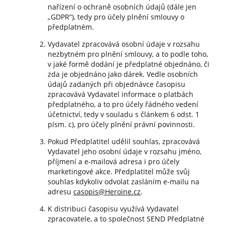
nařízení o ochraně osobních údajů (dále jen
„GDPR“), tedy pro účely plnění smlouvy o
předplatném.
Vydavatel zpracovává osobní údaje v rozsahu
nezbytném pro plnění smlouvy, a to podle toho,
v jaké formě dodání je předplatné objednáno, či
zda je objednáno jako dárek. Vedle osobních
údajů zadaných při objednávce časopisu
zpracovává Vydavatel informace o platbách
předplatného, a to pro účely řádného vedení
účetnictví, tedy v souladu s článkem 6 odst. 1
písm. c), pro účely plnění právní povinnosti.
Pokud Předplatitel udělil souhlas, zpracovává
Vydavatel jeho osobní údaje v rozsahu jméno,
příjmení a e-mailová adresa i pro účely
marketingové akce. Předplatitel může svůj
souhlas kdykoliv odvolat zasláním e-mailu na
adresu
casopis@Heroine.cz
.
K distribuci časopisu využívá Vydavatel
zpracovatele, a to společnost SEND Předplatné