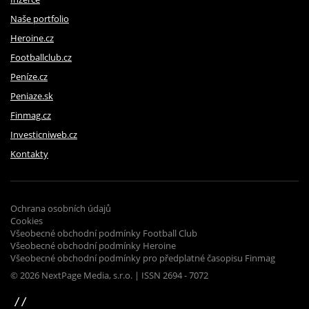
Naše portfolio
Heroine.cz
Footballclub.cz
Peníze.cz
Peniaze.sk
Finmag.cz
Investicniweb.cz
Kontakty
Ochrana osobních údajů
Cookies
Všeobecné obchodní podmínky Football Club
Všeobecné obchodní podmínky Heroine
Všeobecné obchodní podmínky pro předplatné časopisu Finmag
© 2026 NextPage Media, s.r.o. | ISSN 2694 - 7072
sinfin.digital