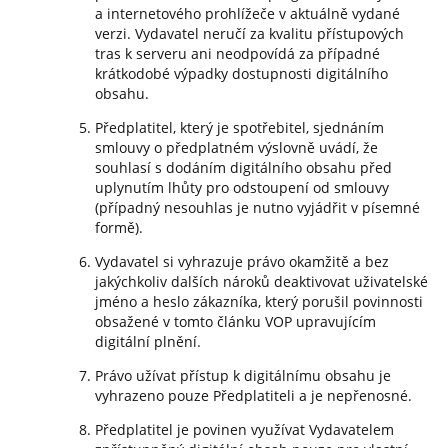
a internetového prohlížeče v aktuálně vydané
verzi. Vydavatel neručí za kvalitu přístupových
tras k serveru ani neodpovídá za případné
krátkodobé výpadky dostupnosti digitálního
obsahu.
Předplatitel, který je spotřebitel, sjednáním
smlouvy o předplatném výslovně uvádí, že
souhlasí s dodáním digitálního obsahu před
uplynutím lhůty pro odstoupení od smlouvy
(případný nesouhlas je nutno vyjádřit v písemné
formě).
Vydavatel si vyhrazuje právo okamžitě a bez
jakýchkoliv dalších nároků deaktivovat uživatelské
jméno a heslo zákazníka, který porušil povinnosti
obsažené v tomto článku VOP upravujícím
digitální plnění.
Právo užívat přístup k digitálnímu obsahu je
vyhrazeno pouze Předplatiteli a je nepřenosné.
Předplatitel je povinen využívat Vydavatelem