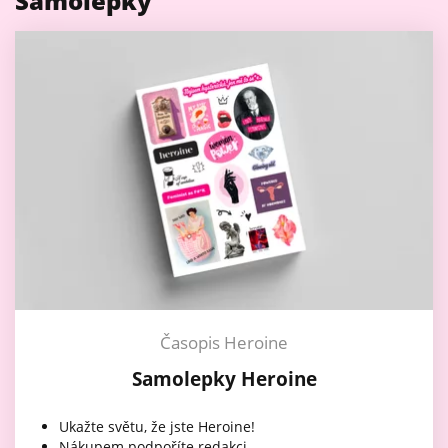
Samolepky
Časopis Heroine
Samolepky Heroine
Ukažte světu, že jste Heroine!
Nákupem podpoříte redakci.