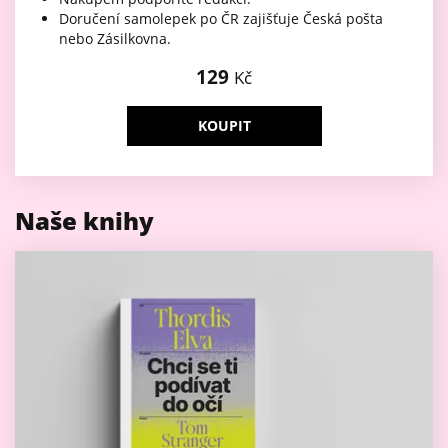
Doručení samolepek po ČR zajišťuje Česká pošta
nebo Zásilkovna.
129
Kč
KOUPIT
Naše knihy