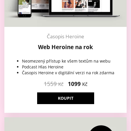
Časopis Heroine
Web Heroine na rok
Neomezený přístup ke všem textům na webu
Podcast Hlas Heroine
Časopis Heroine v digitální verzi na rok zdarma
1559
1099
Kč
Kč
KOUPIT