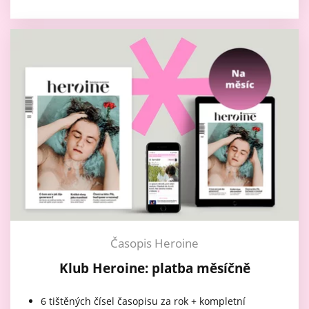
Časopis Heroine
Klub Heroine: platba měsíčně
6 tištěných čísel časopisu za rok + kompletní