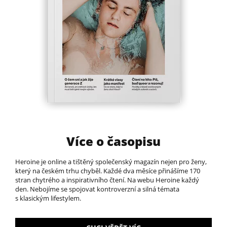
Více o časopisu
Heroine je online a tištěný společenský magazín nejen pro ženy,
který na českém trhu chyběl.​ Každé dva měsíce přinášíme 170
stran chytrého a inspirativního čtení. Na webu Heroine každý
den. Nebojíme se spojovat kontroverzní a silná témata
s klasickým lifestylem.​