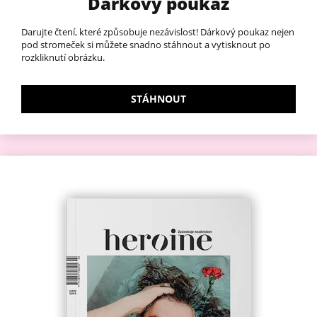
Dárkový poukaz
Darujte čtení, které způsobuje nezávislost! Dárkový poukaz nejen
pod stromeček si můžete snadno stáhnout a vytisknout po
rozkliknutí obrázku.
STÁHNOUT