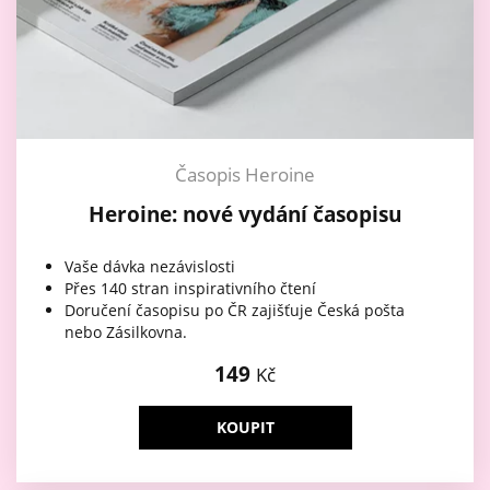
Časopis Heroine
Heroine: nové vydání časopisu
Vaše dávka nezávislosti
Přes 140 stran inspirativního čtení
Doručení časopisu po ČR zajišťuje Česká pošta
nebo Zásilkovna.
149
Kč
KOUPIT