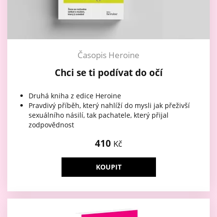
Časopis Heroine
Chci se ti podívat do očí
Druhá kniha z edice Heroine
Pravdivý příběh, který nahlíží do mysli jak přeživší
sexuálního násilí, tak pachatele, který přijal
zodpovědnost
410
Kč
KOUPIT