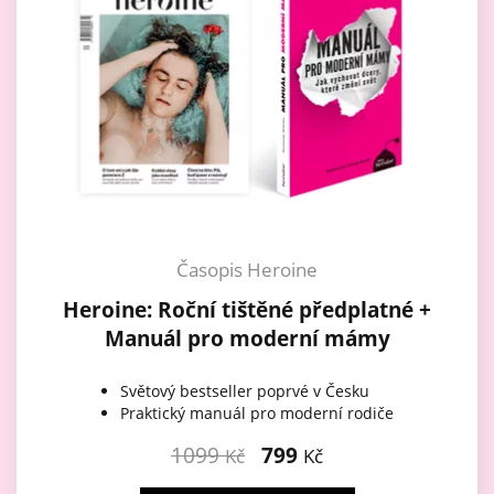
Časopis Heroine
Heroine: Roční tištěné předplatné +
Manuál pro moderní mámy
Světový bestseller poprvé v Česku
Praktický manuál pro moderní rodiče
1099
799
Kč
Kč