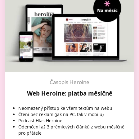
Časopis Heroine
Web Heroine: platba měsíčně
Neomezený přístup ke všem textům na webu
Čtení bez reklam (jak na PC, tak v mobilu)
Podcast Hlas Heroine
Odemčení až 3 prémiových článků z webu měsíčně
pro přátele