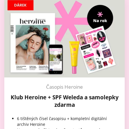
Časopis Heroine
Klub Heroine + SPF Weleda a samolepky
zdarma
6 tištěných čísel časopisu + kompletní digitální
archiv Heroine