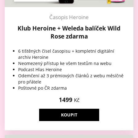
Časopis Heroine
Klub Heroine + Weleda balíček Wild
Rose zdarma
6 tištěných čísel časopisu + kompletní digitální
archiv Heroine
Neomezený přístup ke všem textům na webu
Podcast Hlas Heroine
Odemčení až 3 prémiových článků z webu měsíčně
pro přátele
Poštovné po ČR zdarma
1499
Kč
KOUPIT