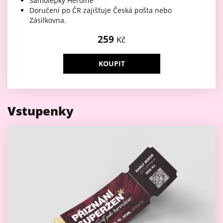
Samolepky Heroine
Doručení po ČR zajišťuje Česká pošta nebo
Zásilkovna.
259
Kč
KOUPIT
Vstupenky