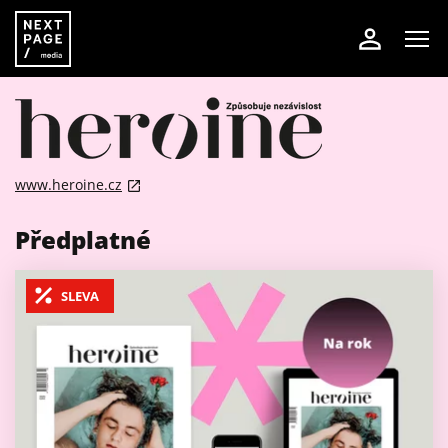
www.heroine.cz
Předplatné
SLEVA