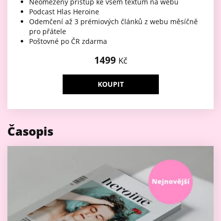
Neomezený přístup ke všem textům na webu
Podcast Hlas Heroine
Odemčení až 3 prémiových článků z webu měsíčně
pro přátele
Poštovné po ČR zdarma
1499
Kč
KOUPIT
Časopis