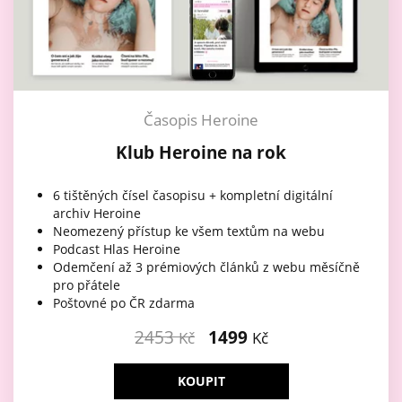
Časopis Heroine
Klub Heroine na rok
6 tištěných čísel časopisu + kompletní digitální
archiv Heroine
Neomezený přístup ke všem textům na webu
Podcast Hlas Heroine
Odemčení až 3 prémiových článků z webu měsíčně
pro přátele
Poštovné po ČR zdarma
2453
1499
Kč
Kč
KOUPIT