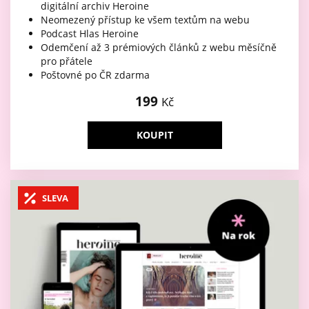
digitální archiv Heroine
Neomezený přístup ke všem textům na webu
Podcast Hlas Heroine
Odemčení až 3 prémiových článků z webu měsíčně
pro přátele
Poštovné po ČR zdarma
199
Kč
KOUPIT
SLEVA