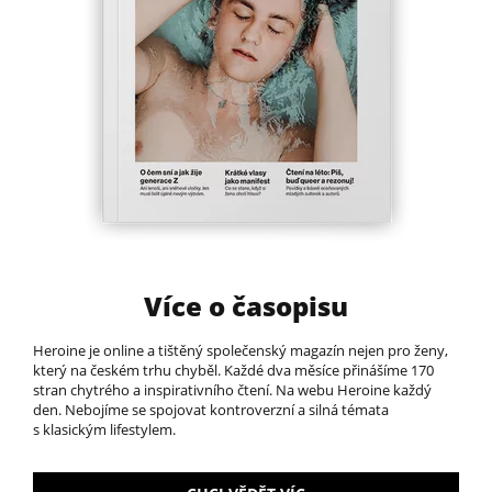
Více o časopisu
Heroine je online a tištěný společenský magazín nejen pro ženy,
který na českém trhu chyběl.​ Každé dva měsíce přinášíme 170
stran chytrého a inspirativního čtení. Na webu Heroine každý
den. Nebojíme se spojovat kontroverzní a silná témata
s klasickým lifestylem.​