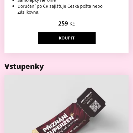
Samolepky Heroine
Doručení po ČR zajišťuje Česká pošta nebo
Zásilkovna.
259
Kč
KOUPIT
Vstupenky