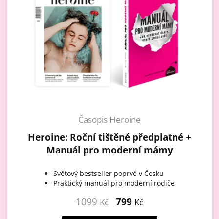
Časopis Heroine
Heroine: Roční tištěné předplatné +
Manuál pro moderní mámy
Světový bestseller poprvé v Česku
Praktický manuál pro moderní rodiče
1099
799
Kč
Kč