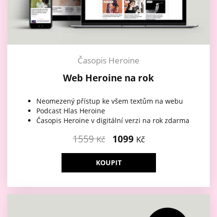
Časopis Heroine
Web Heroine na rok
Neomezený přístup ke všem textům na webu
Podcast Hlas Heroine
Časopis Heroine v digitální verzi na rok zdarma
1559
1099
Kč
Kč
KOUPIT