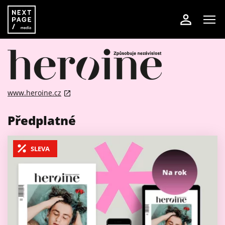
www.heroine.cz
Předplatné
SLEVA