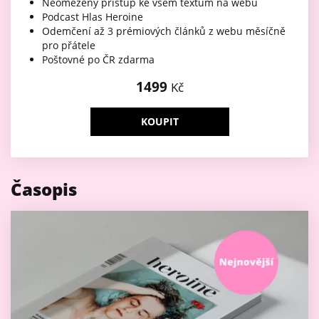
Neomezený přístup ke všem textům na webu
Podcast Hlas Heroine
Odemčení až 3 prémiových článků z webu měsíčně
pro přátele
Poštovné po ČR zdarma
1499
Kč
KOUPIT
Časopis