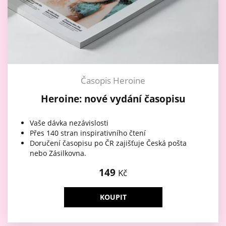
Časopis Heroine
Heroine: nové vydání časopisu
Vaše dávka nezávislosti
Přes 140 stran inspirativního čtení
Doručení časopisu po ČR zajišťuje Česká pošta
nebo Zásilkovna.
149
Kč
KOUPIT