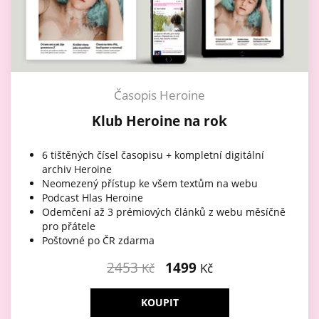
Časopis Heroine
Klub Heroine na rok
6 tištěných čísel časopisu + kompletní digitální
archiv Heroine
Neomezený přístup ke všem textům na webu
Podcast Hlas Heroine
Odemčení až 3 prémiových článků z webu měsíčně
pro přátele
Poštovné po ČR zdarma
2453
1499
Kč
Kč
KOUPIT