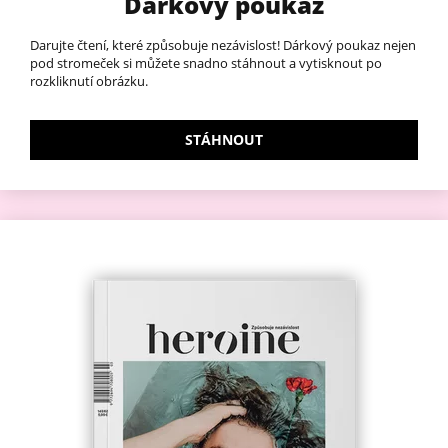
Dárkový poukaz
Darujte čtení, které způsobuje nezávislost! Dárkový poukaz nejen
pod stromeček si můžete snadno stáhnout a vytisknout po
rozkliknutí obrázku.
STÁHNOUT