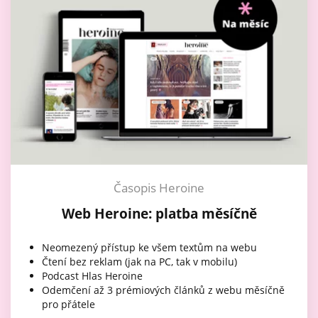
Časopis Heroine
Web Heroine: platba měsíčně
Neomezený přístup ke všem textům na webu
Čtení bez reklam (jak na PC, tak v mobilu)
Podcast Hlas Heroine
Odemčení až 3 prémiových článků z webu měsíčně
pro přátele