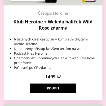
Časopis Heroine
Klub Heroine + Weleda balíček Wild
Rose zdarma
6 tištěných čísel časopisu + kompletní digitální
archiv Heroine
Neomezený přístup ke všem textům na webu
Podcast Hlas Heroine
Odemčení až 3 prémiových článků z webu měsíčně
pro přátele
Poštovné po ČR zdarma
1499
Kč
KOUPIT