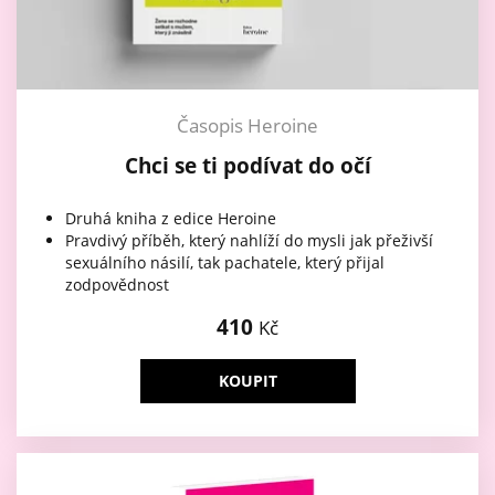
Časopis Heroine
Chci se ti podívat do očí
Druhá kniha z edice Heroine
Pravdivý příběh, který nahlíží do mysli jak přeživší
sexuálního násilí, tak pachatele, který přijal
zodpovědnost
410
Kč
KOUPIT