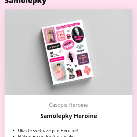
Samolepky
Časopis Heroine
Samolepky Heroine
Ukažte světu, že jste Heroine!
Nákupem podpoříte redakci.