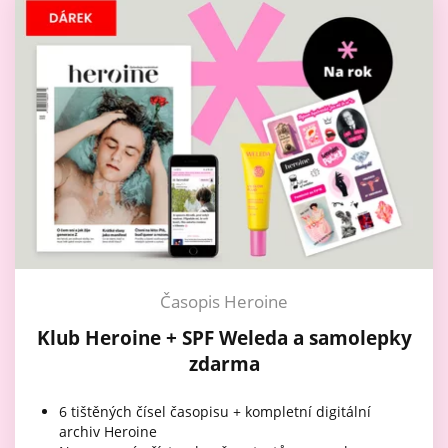
Časopis Heroine
Klub Heroine + SPF Weleda a samolepky
zdarma
6 tištěných čísel časopisu + kompletní digitální
archiv Heroine