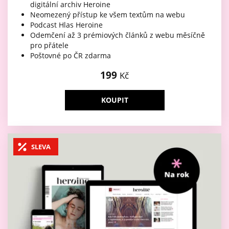
digitální archiv Heroine
Neomezený přístup ke všem textům na webu
Podcast Hlas Heroine
Odemčení až 3 prémiových článků z webu měsíčně
pro přátele
Poštovné po ČR zdarma
199
Kč
KOUPIT
SLEVA