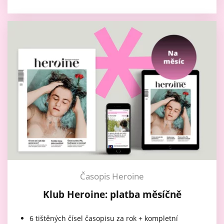
Časopis Heroine
Klub Heroine: platba měsíčně
6 tištěných čísel časopisu za rok + kompletní