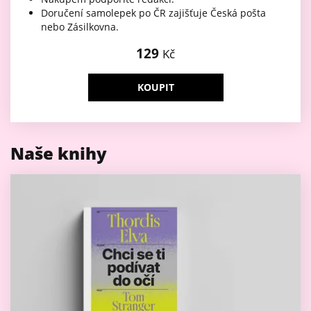
Doručení samolepek po ČR zajišťuje Česká pošta
nebo Zásilkovna.
129
Kč
KOUPIT
Naše knihy