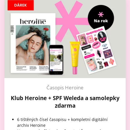
Časopis Heroine
Klub Heroine + SPF Weleda a samolepky
zdarma
6 tištěných čísel časopisu + kompletní digitální
archiv Heroine