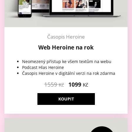
Časopis Heroine
Web Heroine na rok
Neomezený přístup ke všem textům na webu
Podcast Hlas Heroine
Časopis Heroine v digitální verzi na rok zdarma
1559
1099
Kč
Kč
KOUPIT