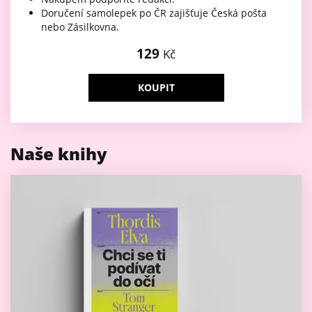
Doručení samolepek po ČR zajišťuje Česká pošta
nebo Zásilkovna.
129
Kč
KOUPIT
Naše knihy