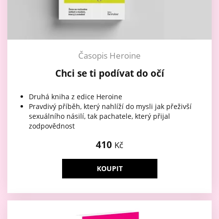
Časopis Heroine
Chci se ti podívat do očí
Druhá kniha z edice Heroine
Pravdivý příběh, který nahlíží do mysli jak přeživší
sexuálního násilí, tak pachatele, který přijal
zodpovědnost
410
Kč
KOUPIT