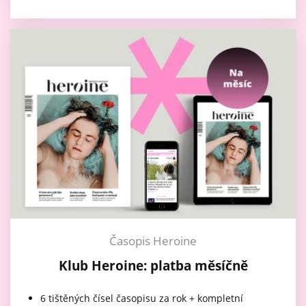
Časopis Heroine
Klub Heroine: platba měsíčně
6 tištěných čísel časopisu za rok + kompletní