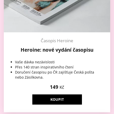
Časopis Heroine
Heroine: nové vydání časopisu
Vaše dávka nezávislosti
Přes 140 stran inspirativního čtení
Doručení časopisu po ČR zajišťuje Česká pošta
nebo Zásilkovna.
149
Kč
KOUPIT