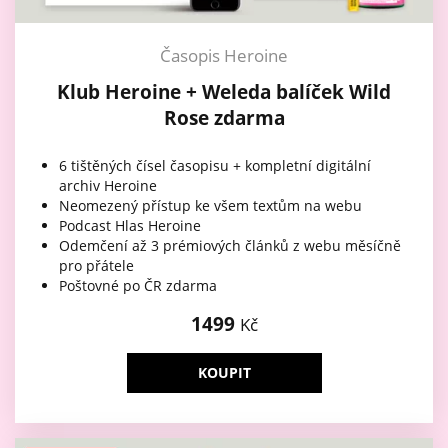
Časopis Heroine
Klub Heroine + Weleda balíček Wild
Rose zdarma
6 tištěných čísel časopisu + kompletní digitální
archiv Heroine
Neomezený přístup ke všem textům na webu
Podcast Hlas Heroine
Odemčení až 3 prémiových článků z webu měsíčně
pro přátele
Poštovné po ČR zdarma
1499
Kč
KOUPIT