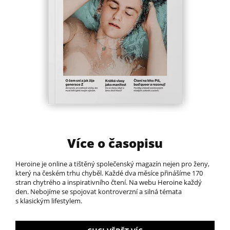
Více o časopisu
Heroine je online a tištěný společenský magazín nejen pro ženy,
který na českém trhu chyběl.​ Každé dva měsíce přinášíme 170
stran chytrého a inspirativního čtení. Na webu Heroine každý
den. Nebojíme se spojovat kontroverzní a silná témata
s klasickým lifestylem.​