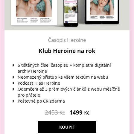
Časopis Heroine
Klub Heroine na rok
6 tištěných čísel časopisu + kompletní digitální
archiv Heroine
Neomezený přístup ke všem textům na webu
Podcast Hlas Heroine
Odemčení až 3 prémiových článků z webu měsíčně
pro přátele
Poštovné po ČR zdarma
2453
1499
Kč
Kč
KOUPIT