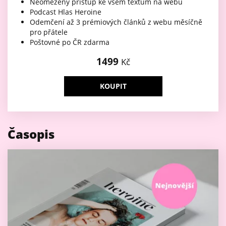
Neomezený přístup ke všem textům na webu
Podcast Hlas Heroine
Odemčení až 3 prémiových článků z webu měsíčně
pro přátele
Poštovné po ČR zdarma
1499
Kč
KOUPIT
Časopis