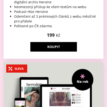
digitální archiv Heroine
Neomezený přístup ke všem textům na webu
Podcast Hlas Heroine
Odemčení až 3 prémiových článků z webu měsíčně
pro přátele
Poštovné po ČR zdarma
199
Kč
KOUPIT
SLEVA