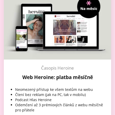
Časopis Heroine
Web Heroine: platba měsíčně
Neomezený přístup ke všem textům na webu
Čtení bez reklam (jak na PC, tak v mobilu)
Podcast Hlas Heroine
Odemčení až 3 prémiových článků z webu měsíčně
pro přátele