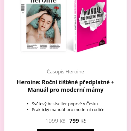
Časopis Heroine
Heroine: Roční tištěné předplatné +
Manuál pro moderní mámy
Světový bestseller poprvé v Česku
Praktický manuál pro moderní rodiče
1099
799
Kč
Kč