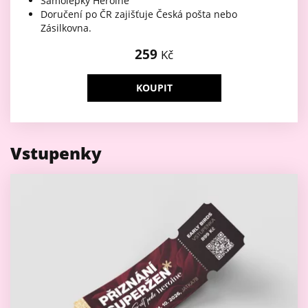
Samolepky Heroine
Doručení po ČR zajišťuje Česká pošta nebo
Zásilkovna.
259
Kč
KOUPIT
Vstupenky