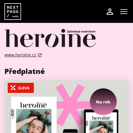
www.heroine.cz
Předplatné
SLEVA