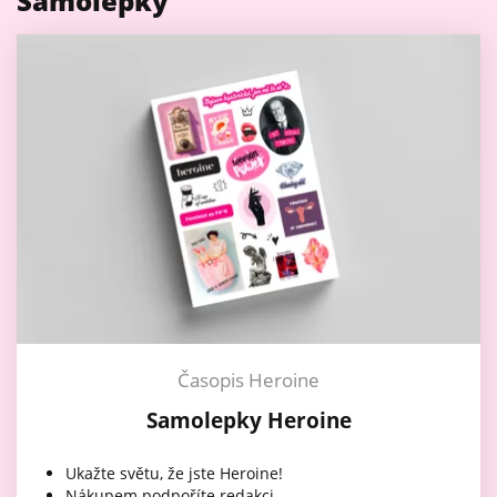
Samolepky
Časopis Heroine
Samolepky Heroine
Ukažte světu, že jste Heroine!
Nákupem podpoříte redakci.