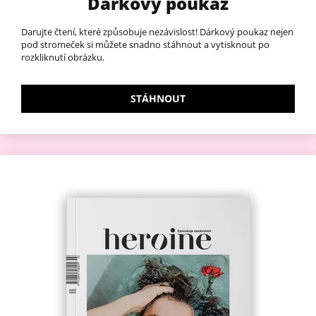
Dárkový poukaz
Darujte čtení, které způsobuje nezávislost! Dárkový poukaz nejen
pod stromeček si můžete snadno stáhnout a vytisknout po
rozkliknutí obrázku.
STÁHNOUT