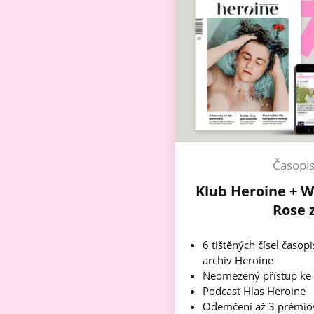
Časopi
Klub Heroine + W
Rose 
6 tištěných čísel časop
archiv Heroine
Neomezený přístup ke
Podcast Hlas Heroine
Odemčení až 3 prémio