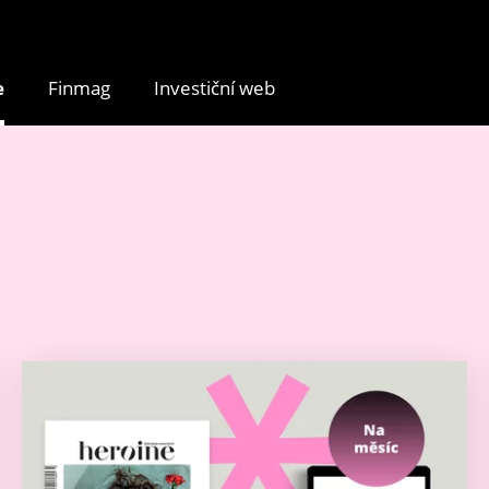
e
Finmag
Investiční web