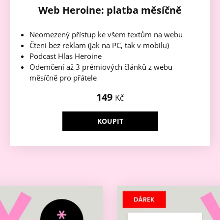
Web Heroine: platba měsíčně
Neomezený přístup ke všem textům na webu
Čtení bez reklam (jak na PC, tak v mobilu)
Podcast Hlas Heroine
Odemčení až 3 prémiových článků z webu
měsíčně pro přátele
149
Kč
KOUPIT