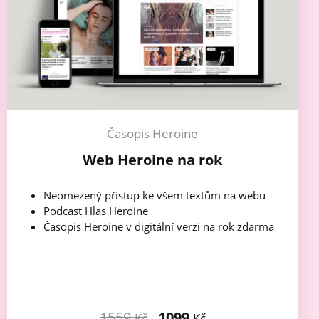
Časopis Heroine
Web Heroine na rok
Neomezený přístup ke všem textům na webu
Podcast Hlas Heroine
Časopis Heroine v digitální verzi na rok zdarma
1559
1099
Kč
Kč