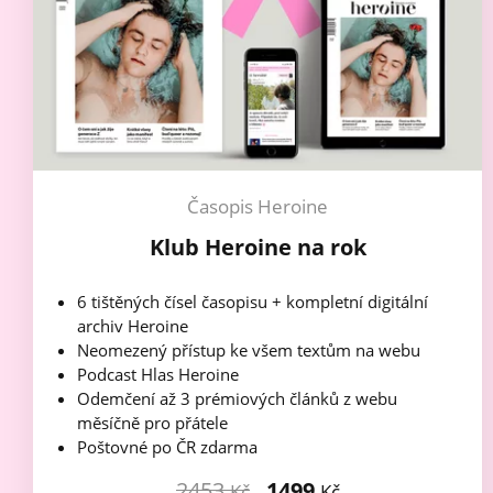
Časopis Heroine
Klub Heroine na rok
6 tištěných čísel časopisu + kompletní digitální
archiv Heroine
Neomezený přístup ke všem textům na webu
Podcast Hlas Heroine
Odemčení až 3 prémiových článků z webu
měsíčně pro přátele
Poštovné po ČR zdarma
2453
1499
Kč
Kč