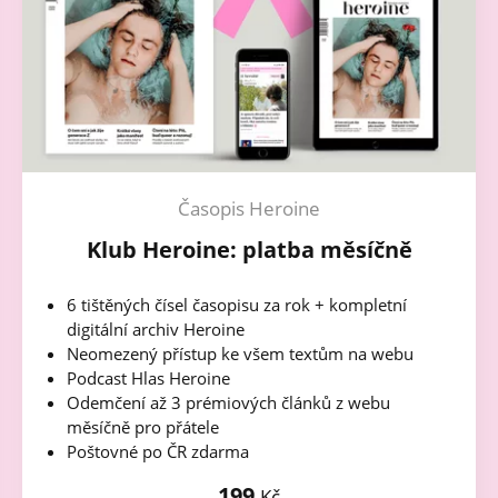
Časopis Heroine
Klub Heroine: platba měsíčně
6 tištěných čísel časopisu za rok + kompletní
digitální archiv Heroine
Neomezený přístup ke všem textům na webu
Podcast Hlas Heroine
Odemčení až 3 prémiových článků z webu
měsíčně pro přátele
Poštovné po ČR zdarma
199
Kč