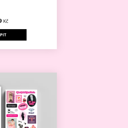
9
Kč
PIT