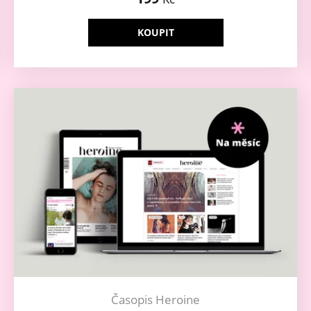
KOUPIT
Časopis Heroine