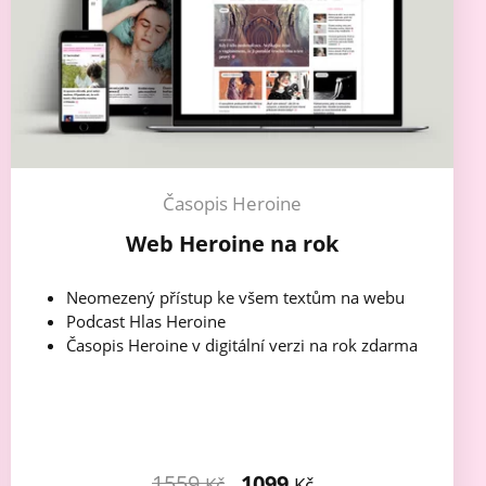
Časopis Heroine
Web Heroine na rok
Neomezený přístup ke všem textům na webu
Podcast Hlas Heroine
Časopis Heroine v digitální verzi na rok zdarma
1559
1099
Kč
Kč