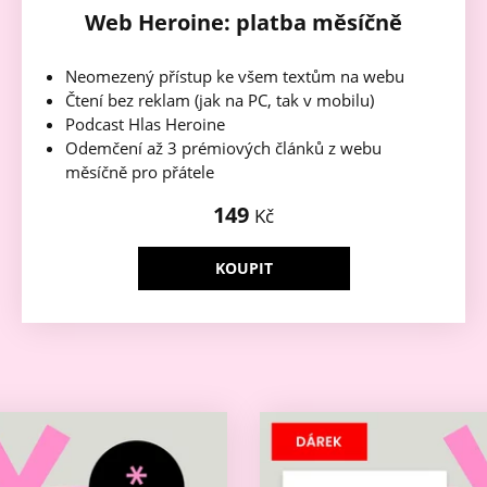
Web Heroine: platba měsíčně
Neomezený přístup ke všem textům na webu
Čtení bez reklam (jak na PC, tak v mobilu)
Podcast Hlas Heroine
Odemčení až 3 prémiových článků z webu
měsíčně pro přátele
149
Kč
KOUPIT