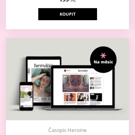
KOUPIT
Časopis Heroine