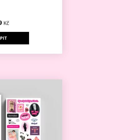
9
Kč
PIT