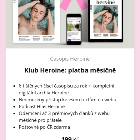
Časopis Heroine
Klub Heroine: platba měsíčně
6 tištěných čísel časopisu za rok + kompletní
digitální archiv Heroine
Neomezený přístup ke všem textům na webu
Podcast Hlas Heroine
Odemčení až 3 prémiových článků z webu
měsíčně pro přátele
Poštovné po ČR zdarma
199
Kč