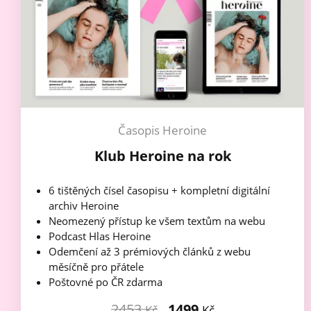
Časopis Heroine
Klub Heroine na rok
6 tištěných čísel časopisu + kompletní digitální
archiv Heroine
Neomezený přístup ke všem textům na webu
Podcast Hlas Heroine
Odemčení až 3 prémiových článků z webu
měsíčně pro přátele
Poštovné po ČR zdarma
2453
1499
Kč
Kč