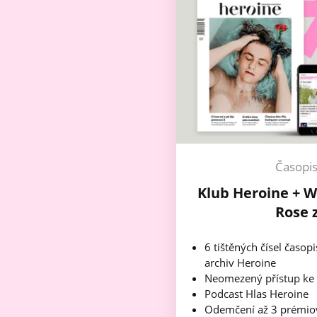
Časopi
Klub Heroine + W
Rose 
6 tištěných čísel časop
archiv Heroine
Neomezený přístup ke
Podcast Hlas Heroine
Odemčení až 3 prémio