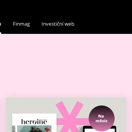
e
Finmag
Investiční web