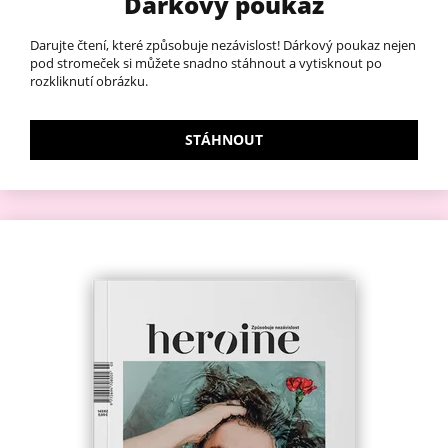
Dárkový poukaz
Darujte čtení, které způsobuje nezávislost! Dárkový poukaz nejen
pod stromeček si můžete snadno stáhnout a vytisknout po
rozkliknutí obrázku.
STÁHNOUT