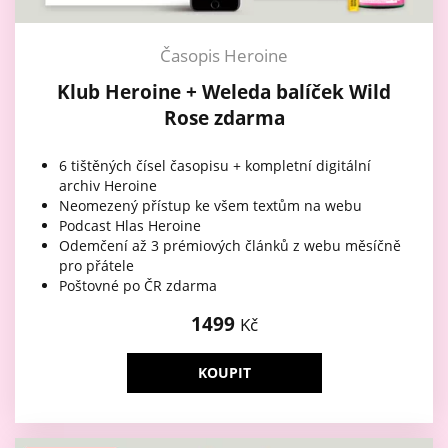
Časopis Heroine
Klub Heroine + Weleda balíček Wild
Rose zdarma
6 tištěných čísel časopisu + kompletní digitální
archiv Heroine
Neomezený přístup ke všem textům na webu
Podcast Hlas Heroine
Odemčení až 3 prémiových článků z webu měsíčně
pro přátele
Poštovné po ČR zdarma
1499
Kč
KOUPIT