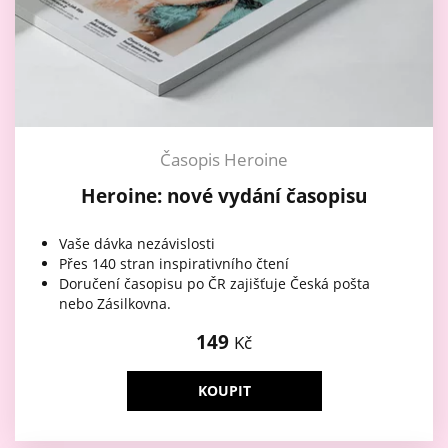
Časopis Heroine
Heroine: nové vydání časopisu
Vaše dávka nezávislosti
Přes 140 stran inspirativního čtení
Doručení časopisu po ČR zajišťuje Česká pošta
nebo Zásilkovna.
149
Kč
KOUPIT