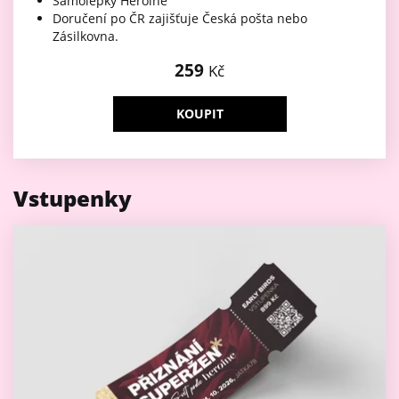
Samolepky Heroine
Doručení po ČR zajišťuje Česká pošta nebo
Zásilkovna.
259
Kč
KOUPIT
Vstupenky