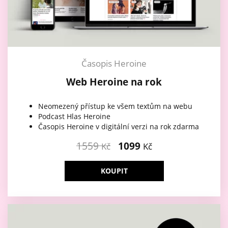
Časopis Heroine
Web Heroine na rok
Neomezený přístup ke všem textům na webu
Podcast Hlas Heroine
Časopis Heroine v digitální verzi na rok zdarma
1559
1099
Kč
Kč
KOUPIT