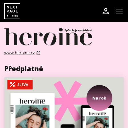
www.heroine.cz
Předplatné
SLEVA