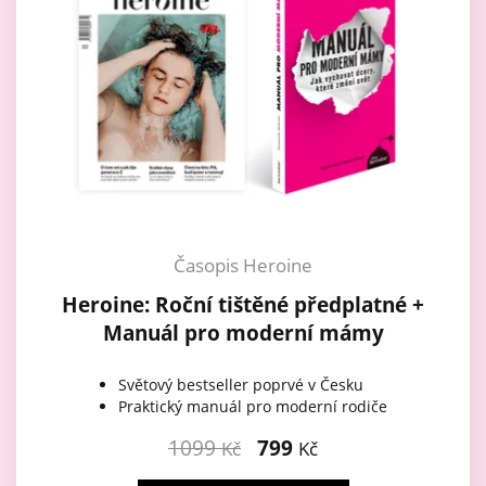
Časopis Heroine
Heroine: Roční tištěné předplatné +
Manuál pro moderní mámy
Světový bestseller poprvé v Česku
Praktický manuál pro moderní rodiče
1099
799
Kč
Kč