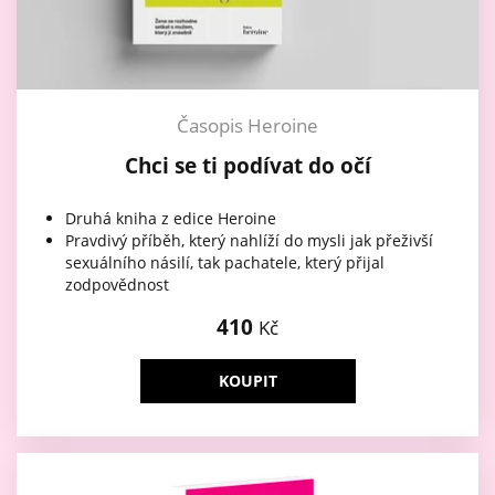
Časopis Heroine
Chci se ti podívat do očí
Druhá kniha z edice Heroine
Pravdivý příběh, který nahlíží do mysli jak přeživší
sexuálního násilí, tak pachatele, který přijal
zodpovědnost
410
Kč
KOUPIT