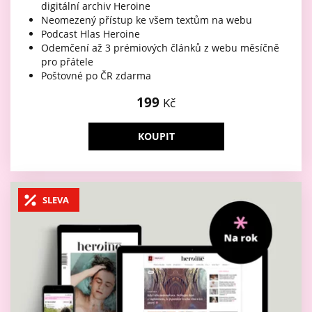
digitální archiv Heroine
Neomezený přístup ke všem textům na webu
Podcast Hlas Heroine
Odemčení až 3 prémiových článků z webu měsíčně
pro přátele
Poštovné po ČR zdarma
199
Kč
KOUPIT
SLEVA