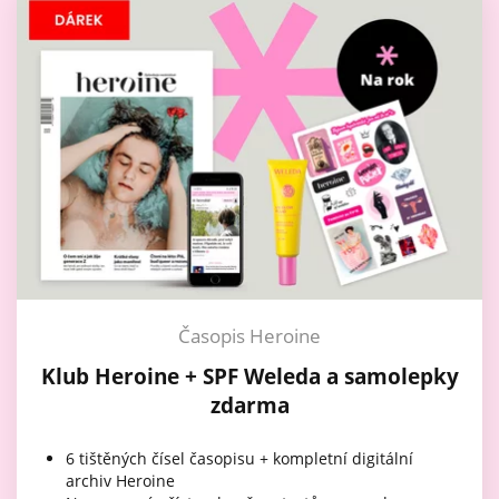
Časopis Heroine
Klub Heroine + SPF Weleda a samolepky
zdarma
6 tištěných čísel časopisu + kompletní digitální
archiv Heroine