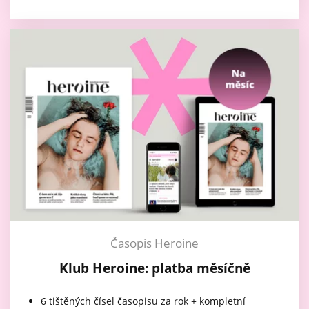
Časopis Heroine
Klub Heroine: platba měsíčně
6 tištěných čísel časopisu za rok + kompletní