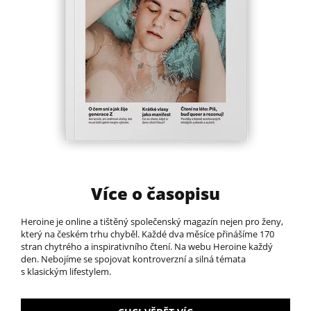
Více o časopisu
Heroine je online a tištěný společenský magazín nejen pro ženy,
který na českém trhu chyběl.​ Každé dva měsíce přinášíme 170
stran chytrého a inspirativního čtení. Na webu Heroine každý
den. Nebojíme se spojovat kontroverzní a silná témata
s klasickým lifestylem.​