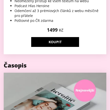
Neomezený přístup ke všem textům na webu
Podcast Hlas Heroine
Odemčení až 3 prémiových článků z webu měsíčně
pro přátele
Poštovné po ČR zdarma
1499
Kč
KOUPIT
Časopis