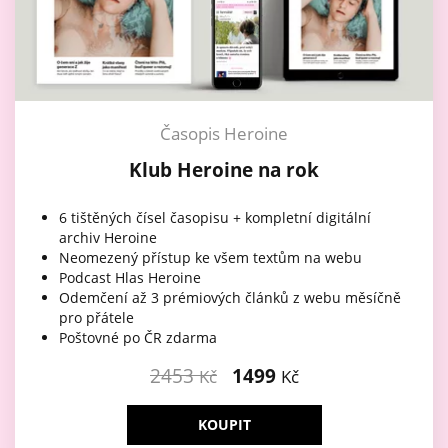
Časopis Heroine
Klub Heroine na rok
6 tištěných čísel časopisu + kompletní digitální
archiv Heroine
Neomezený přístup ke všem textům na webu
Podcast Hlas Heroine
Odemčení až 3 prémiových článků z webu měsíčně
pro přátele
Poštovné po ČR zdarma
2453
1499
Kč
Kč
KOUPIT