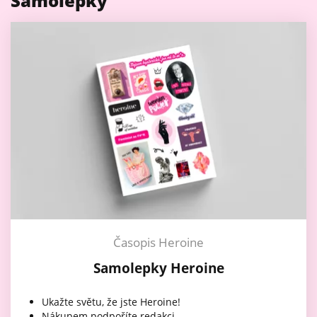
Samolepky
Časopis Heroine
Samolepky Heroine
Ukažte světu, že jste Heroine!
Nákupem podpoříte redakci.