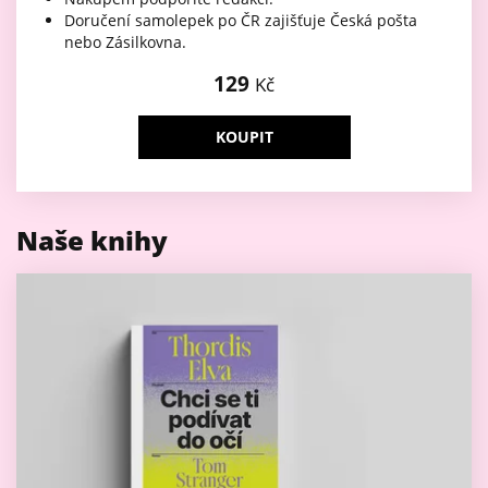
Doručení samolepek po ČR zajišťuje Česká pošta
nebo Zásilkovna.
129
Kč
KOUPIT
Naše knihy