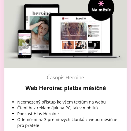
Časopis Heroine
Web Heroine: platba měsíčně
Neomezený přístup ke všem textům na webu
Čtení bez reklam (jak na PC, tak v mobilu)
Podcast Hlas Heroine
Odemčení až 3 prémiových článků z webu měsíčně
pro přátele