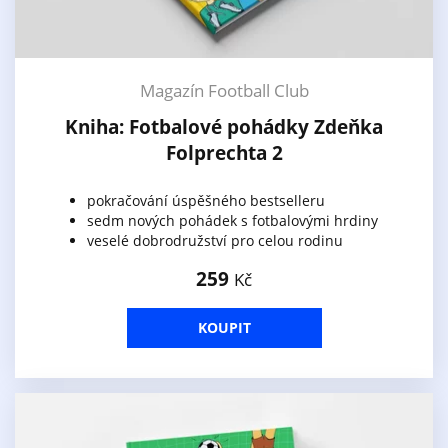
Magazín Football Club
Kniha: Fotbalové pohádky Zdeňka
Folprechta 2
pokračování úspěšného bestselleru
sedm nových pohádek s fotbalovými hrdiny
veselé dobrodružství pro celou rodinu
259
Kč
KOUPIT