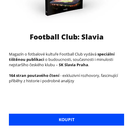
Football Club: Slavia
Magazín o fotbalové kultuře Football Club vydává
speciální
tištěnou publikaci
o budoucnosti, současnosti i minulosti
nejstaršího českého klubu –
SK Slavia Praha
.
164 stran poutavého čtení
- exkluzivní rozhovory, fascinující
příběhy z historie i podrobné analýzy
KOUPIT