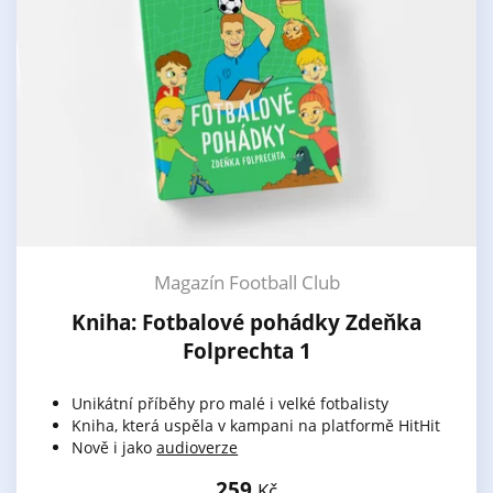
Magazín Football Club
Kniha: Fotbalové pohádky Zdeňka
Folprechta 1
Unikátní příběhy pro malé i velké fotbalisty
Kniha, která uspěla v kampani na platformě HitHit
Nově i jako
audioverze
259
Kč