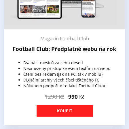
Magazín Football Club
Football Club: Předplatné webu na rok
Dvanáct měsíců za cenu deseti
Neomezený přístup ke všem textům na webu
Čtení bez reklam (jak na PC, tak v mobilu)
Digitální archiv všech čísel tištěného FC
Nákupem podpoříte redakci Football Clubu
1290
990
Kč
Kč
KOUPIT