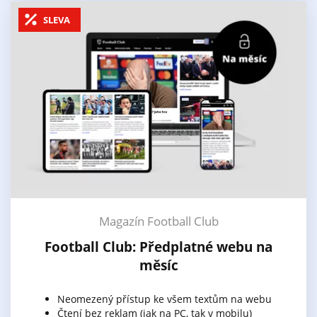
SLEVA
Magazín Football Club
Football Club: Předplatné webu na
měsíc
Neomezený přístup ke všem textům na webu
Čtení bez reklam (jak na PC, tak v mobilu)