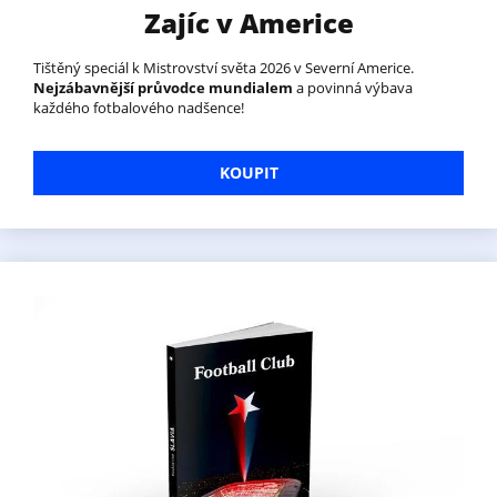
Zajíc v Americe
Tištěný speciál k Mistrovství světa 2026 v Severní Americe.
Nejzábavnější průvodce mundialem
a povinná výbava
každého fotbalového nadšence!
KOUPIT