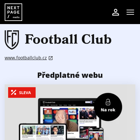
www.footballclub.cz
Předplatné webu
SLEVA