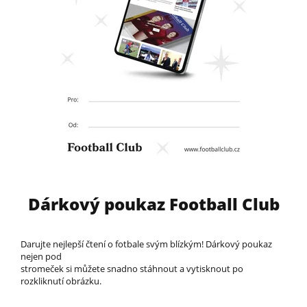
Dárkový poukaz Football Club
Darujte nejlepší čtení o fotbale svým blízkým! Dárkový poukaz
nejen pod
stromeček si můžete snadno stáhnout a vytisknout po
rozkliknutí obrázku.