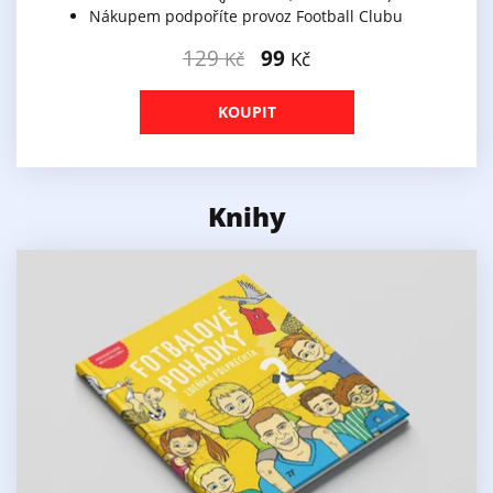
Nákupem podpoříte provoz Football Clubu
129
99
Kč
Kč
KOUPIT
Knihy