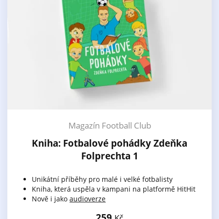
Magazín Football Club
Kniha: Fotbalové pohádky Zdeňka
Folprechta 1
Unikátní příběhy pro malé i velké fotbalisty
Kniha, která uspěla v kampani na platformě HitHit
Nově i jako
audioverze
259
Kč