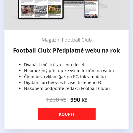
Magazín Football Club
Football Club: Předplatné webu na rok
Dvanáct měsíců za cenu deseti
Neomezený přístup ke všem textům na webu
Čtení bez reklam (jak na PC, tak v mobilu)
Digitální archiv všech čísel tištěného FC
Nákupem podpoříte redakci Football Clubu
1290
990
Kč
Kč
KOUPIT