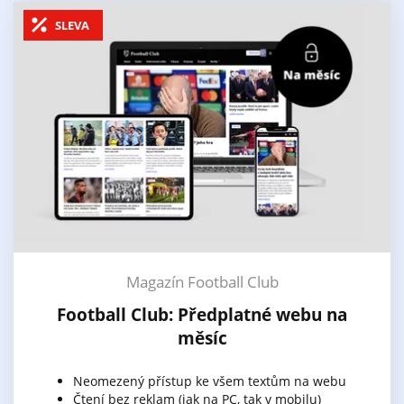
SLEVA
Magazín Football Club
Football Club: Předplatné webu na
měsíc
Neomezený přístup ke všem textům na webu
Čtení bez reklam (jak na PC, tak v mobilu)