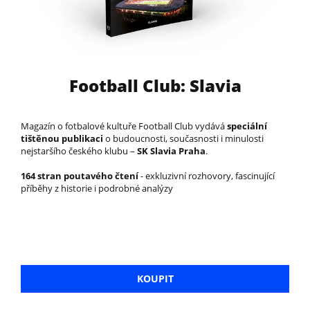
Football Club: Slavia
Magazín o fotbalové kultuře Football Club vydává
speciální
tištěnou publikaci
o budoucnosti, současnosti i minulosti
nejstaršího českého klubu –
SK Slavia Praha
.
164 stran poutavého čtení
- exkluzivní rozhovory, fascinující
příběhy z historie i podrobné analýzy
KOUPIT