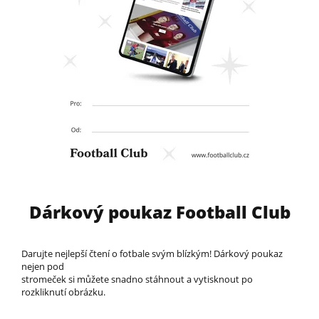
Dárkový poukaz Football Club
Darujte nejlepší čtení o fotbale svým blízkým! Dárkový poukaz
nejen pod
stromeček si můžete snadno stáhnout a vytisknout po
rozkliknutí obrázku.