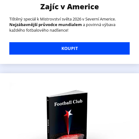
Zajíc v Americe
Tištěný speciál k Mistrovství světa 2026 v Severní Americe.
Nejzábavnější průvodce mundialem
a povinná výbava
každého fotbalového nadšence!
KOUPIT