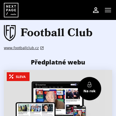
www.footballclub.cz
Předplatné webu
SLEVA