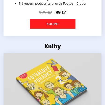
Nákupem podpoříte provoz Football Clubu
129
99
Kč
Kč
KOUPIT
Knihy