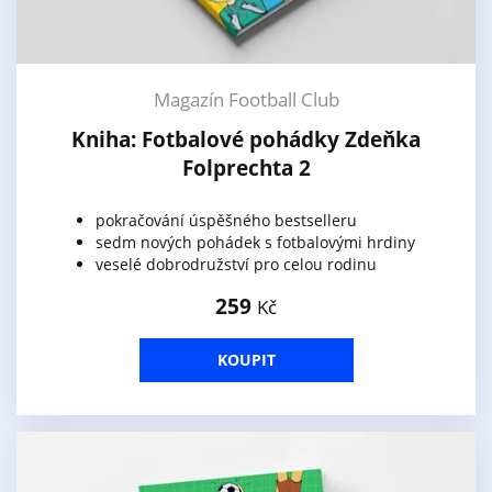
Magazín Football Club
Kniha: Fotbalové pohádky Zdeňka
Folprechta 2
pokračování úspěšného bestselleru
sedm nových pohádek s fotbalovými hrdiny
veselé dobrodružství pro celou rodinu
259
Kč
KOUPIT