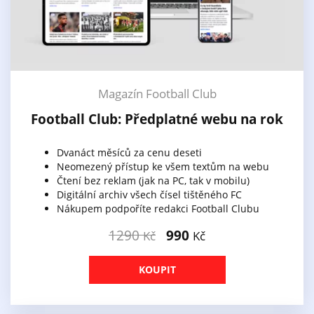
Magazín Football Club
Football Club: Předplatné webu na rok
Dvanáct měsíců za cenu deseti
Neomezený přístup ke všem textům na webu
Čtení bez reklam (jak na PC, tak v mobilu)
Digitální archiv všech čísel tištěného FC
Nákupem podpoříte redakci Football Clubu
1290
990
Kč
Kč
KOUPIT