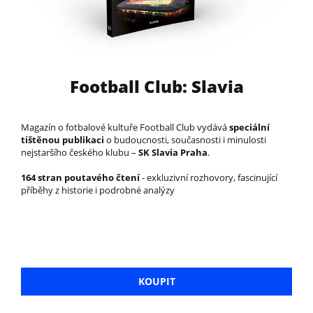
Football Club: Slavia
Magazín o fotbalové kultuře Football Club vydává
speciální
tištěnou publikaci
o budoucnosti, současnosti i minulosti
nejstaršího českého klubu –
SK Slavia Praha
.
164 stran poutavého čtení
- exkluzivní rozhovory, fascinující
příběhy z historie i podrobné analýzy
KOUPIT