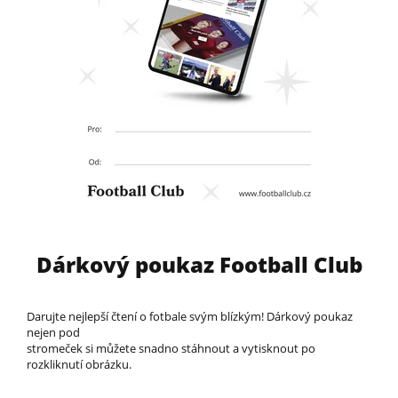
Dárkový poukaz Football Club
Darujte nejlepší čtení o fotbale svým blízkým! Dárkový poukaz
nejen pod
stromeček si můžete snadno stáhnout a vytisknout po
rozkliknutí obrázku.