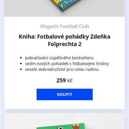
Magazín Football Club
Kniha: Fotbalové pohádky Zdeňka
Folprechta 2
pokračování úspěšného bestselleru
sedm nových pohádek s fotbalovými hrdiny
veselé dobrodružství pro celou rodinu
259
Kč
KOUPIT