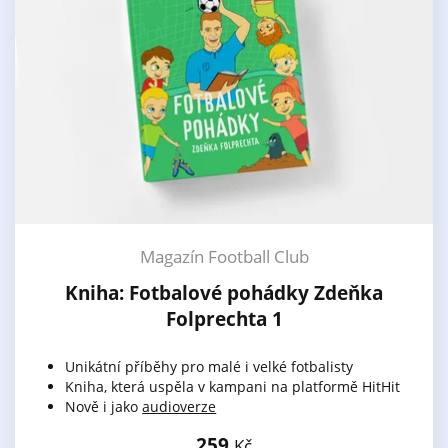
Magazín Football Club
Kniha: Fotbalové pohádky Zdeňka
Folprechta 1
Unikátní příběhy pro malé i velké fotbalisty
Kniha, která uspěla v kampani na platformě HitHit
Nově i jako
audioverze
259
Kč