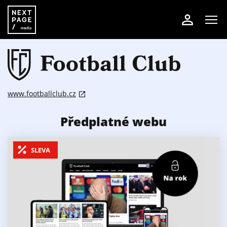
www.footballclub.cz
Předplatné webu
SLEVA