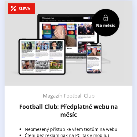
SLEVA
Magazín Football Club
Football Club: Předplatné webu na
měsíc
Neomezený přístup ke všem textům na webu
Čtení bez reklam (jak na PC, tak v mobilu)