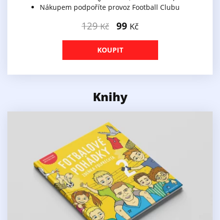
Nákupem podpoříte provoz Football Clubu
129
99
Kč
Kč
KOUPIT
Knihy