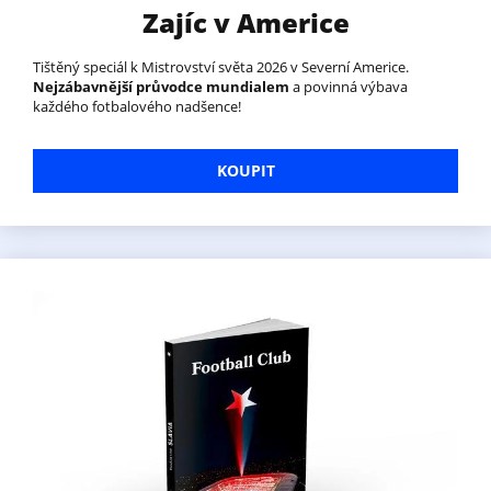
Zajíc v Americe
Tištěný speciál k Mistrovství světa 2026 v Severní Americe.
Nejzábavnější průvodce mundialem
a povinná výbava
každého fotbalového nadšence!
KOUPIT