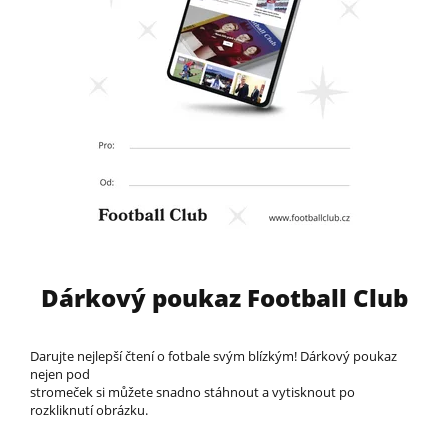
Dárkový poukaz Football Club
Darujte nejlepší čtení o fotbale svým blízkým! Dárkový poukaz
nejen pod
stromeček si můžete snadno stáhnout a vytisknout po
rozkliknutí obrázku.