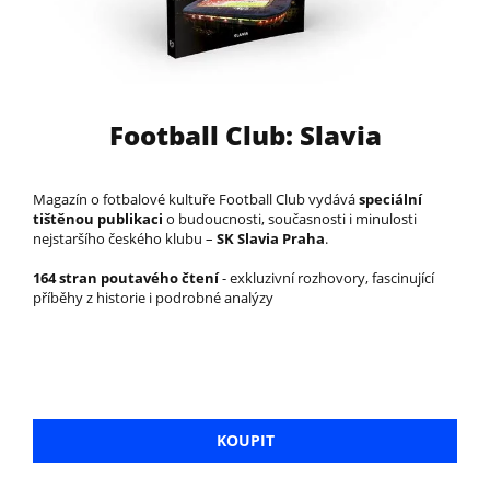
Football Club: Slavia
Magazín o fotbalové kultuře Football Club vydává
speciální
tištěnou publikaci
o budoucnosti, současnosti i minulosti
nejstaršího českého klubu –
SK Slavia Praha
.
164 stran poutavého čtení
- exkluzivní rozhovory, fascinující
příběhy z historie i podrobné analýzy
KOUPIT