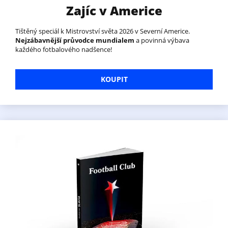
Zajíc v Americe
Tištěný speciál k Mistrovství světa 2026 v Severní Americe.
Nejzábavnější průvodce mundialem
a povinná výbava
každého fotbalového nadšence!
KOUPIT