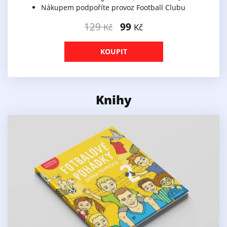
Nákupem podpoříte provoz Football Clubu
129
99
Kč
Kč
KOUPIT
Knihy