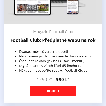
Magazín Football Club
Football Club: Předplatné webu na rok
Dvanáct měsíců za cenu deseti
Neomezený přístup ke všem textům na webu
Čtení bez reklam (jak na PC, tak v mobilu)
Digitální archiv všech čísel tištěného FC
Nákupem podpoříte redakci Football Clubu
1290
990
Kč
Kč
KOUPIT