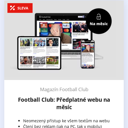
SLEVA
Magazín Football Club
Football Club: Předplatné webu na
měsíc
Neomezený přístup ke všem textům na webu
Čtení bez reklam (jak na PC, tak v mobilu)