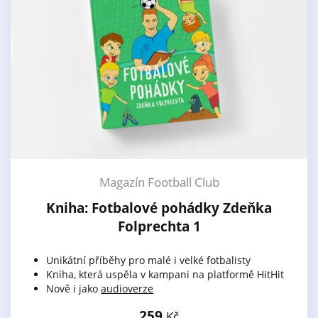
Magazín Football Club
Kniha: Fotbalové pohádky Zdeňka
Folprechta 1
Unikátní příběhy pro malé i velké fotbalisty
Kniha, která uspěla v kampani na platformě HitHit
Nově i jako
audioverze
259
Kč