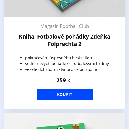
Magazín Football Club
Kniha: Fotbalové pohádky Zdeňka
Folprechta 2
pokračování úspěšného bestselleru
sedm nových pohádek s fotbalovými hrdiny
veselé dobrodružství pro celou rodinu
259
Kč
KOUPIT