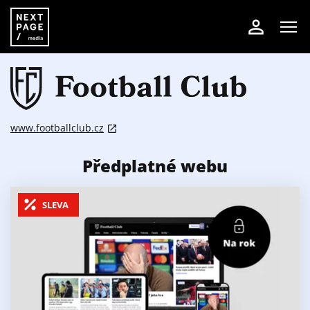
www.footballclub.cz
Předplatné webu
SLEVA