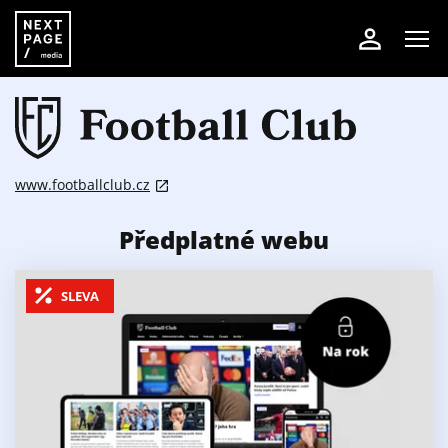
www.footballclub.cz
Předplatné webu
SLEVA