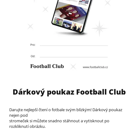
Dárkový poukaz Football Club
Darujte nejlepší čtení o fotbale svým blízkým! Dárkový poukaz
nejen pod
stromeček si můžete snadno stáhnout a vytisknout po
rozkliknutí obrázku.