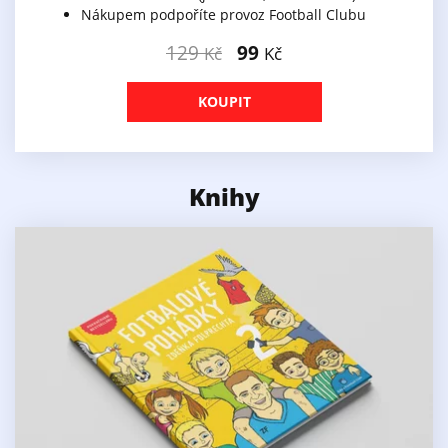
Nákupem podpoříte provoz Football Clubu
129
99
Kč
Kč
KOUPIT
Knihy