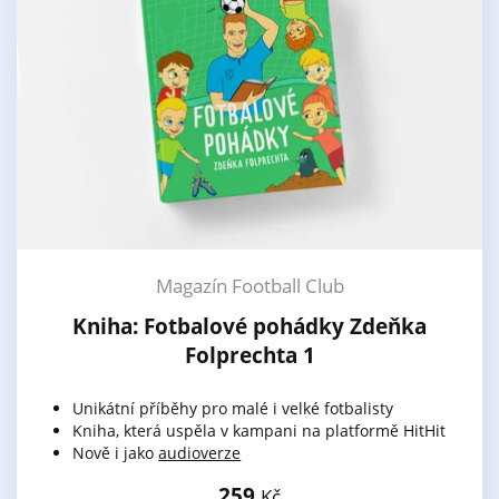
Magazín Football Club
Kniha: Fotbalové pohádky Zdeňka
Folprechta 1
Unikátní příběhy pro malé i velké fotbalisty
Kniha, která uspěla v kampani na platformě HitHit
Nově i jako
audioverze
259
Kč