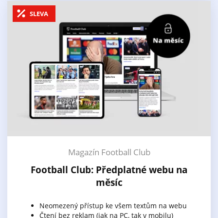
SLEVA
Magazín Football Club
Football Club: Předplatné webu na
měsíc
Neomezený přístup ke všem textům na webu
Čtení bez reklam (jak na PC, tak v mobilu)