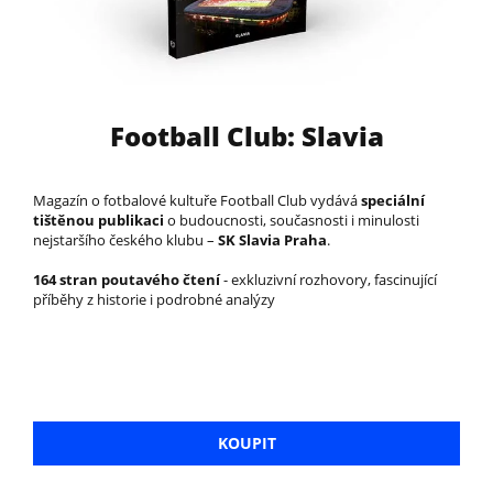
Football Club: Slavia
Magazín o fotbalové kultuře Football Club vydává
speciální
tištěnou publikaci
o budoucnosti, současnosti i minulosti
nejstaršího českého klubu –
SK Slavia Praha
.
164 stran poutavého čtení
- exkluzivní rozhovory, fascinující
příběhy z historie i podrobné analýzy
KOUPIT