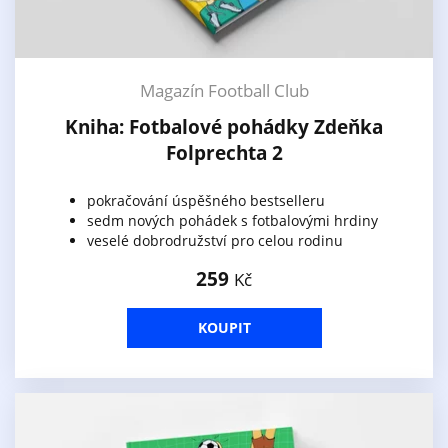
Magazín Football Club
Kniha: Fotbalové pohádky Zdeňka
Folprechta 2
pokračování úspěšného bestselleru
sedm nových pohádek s fotbalovými hrdiny
veselé dobrodružství pro celou rodinu
259
Kč
KOUPIT