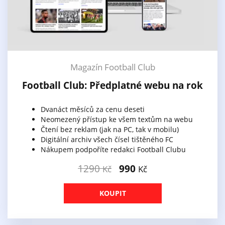
Magazín Football Club
Football Club: Předplatné webu na rok
Dvanáct měsíců za cenu deseti
Neomezený přístup ke všem textům na webu
Čtení bez reklam (jak na PC, tak v mobilu)
Digitální archiv všech čísel tištěného FC
Nákupem podpoříte redakci Football Clubu
1290
990
Kč
Kč
KOUPIT