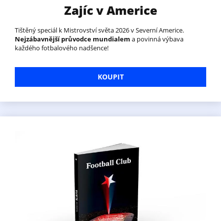
Zajíc v Americe
Tištěný speciál k Mistrovství světa 2026 v Severní Americe.
Nejzábavnější průvodce mundialem
a povinná výbava
každého fotbalového nadšence!
KOUPIT