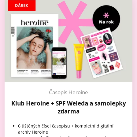
Časopis Heroine
Klub Heroine + SPF Weleda a samolepky
zdarma
6 tištěných čísel časopisu + kompletní digitální
archiv Heroine