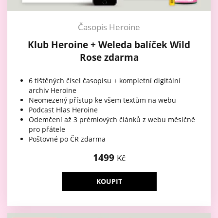
Časopis Heroine
Klub Heroine + Weleda balíček Wild
Rose zdarma
6 tištěných čísel časopisu + kompletní digitální
archiv Heroine
Neomezený přístup ke všem textům na webu
Podcast Hlas Heroine
Odemčení až 3 prémiových článků z webu měsíčně
pro přátele
Poštovné po ČR zdarma
1499
Kč
KOUPIT