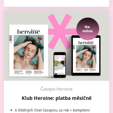
Časopis Heroine
Klub Heroine: platba měsíčně
6 tištěných čísel časopisu za rok + kompletní