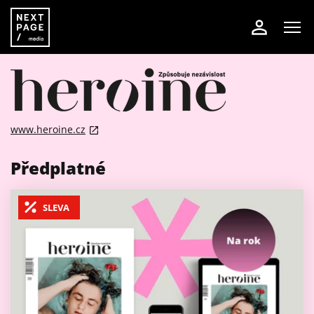
www.heroine.cz
Předplatné
SLEVA