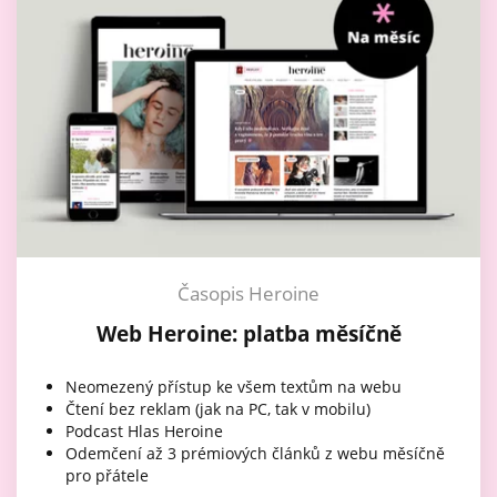
Časopis Heroine
Web Heroine: platba měsíčně
Neomezený přístup ke všem textům na webu
Čtení bez reklam (jak na PC, tak v mobilu)
Podcast Hlas Heroine
Odemčení až 3 prémiových článků z webu měsíčně
pro přátele