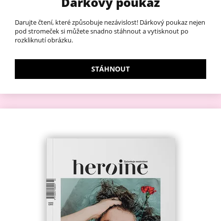
Dárkový poukaz
Darujte čtení, které způsobuje nezávislost! Dárkový poukaz nejen
pod stromeček si můžete snadno stáhnout a vytisknout po
rozkliknutí obrázku.
STÁHNOUT