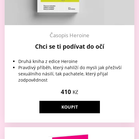
Časopis Heroine
Chci se ti podívat do očí
Druhá kniha z edice Heroine
Pravdivý příběh, který nahlíží do mysli jak přeživší
sexuálního násilí, tak pachatele, který přijal
zodpovědnost
410
Kč
KOUPIT