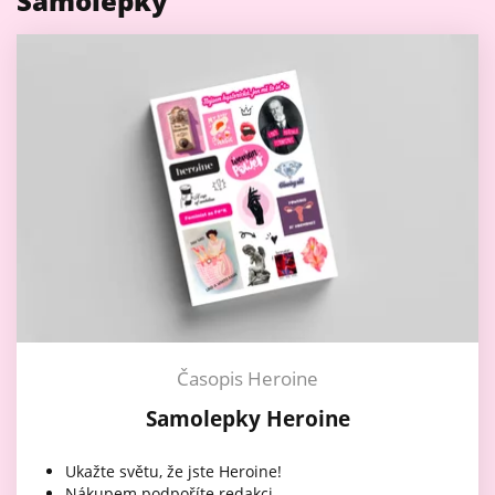
Samolepky
Časopis Heroine
Samolepky Heroine
Ukažte světu, že jste Heroine!
Nákupem podpoříte redakci.