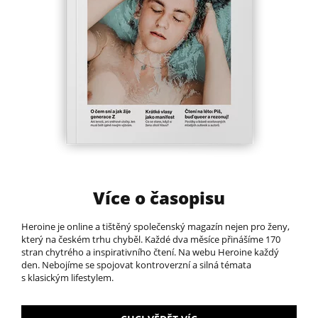
Více o časopisu
Heroine je online a tištěný společenský magazín nejen pro ženy,
který na českém trhu chyběl.​ Každé dva měsíce přinášíme 170
stran chytrého a inspirativního čtení. Na webu Heroine každý
den. Nebojíme se spojovat kontroverzní a silná témata
s klasickým lifestylem.​