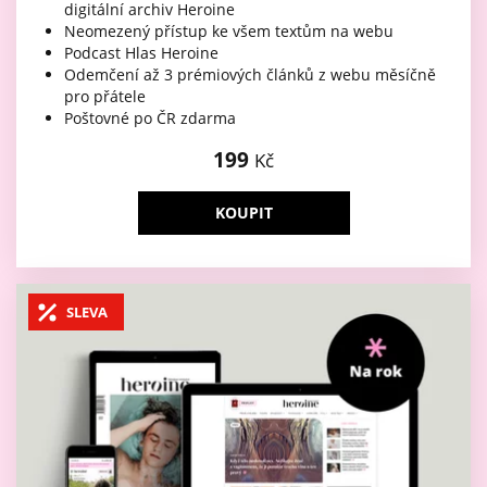
digitální archiv Heroine
Neomezený přístup ke všem textům na webu
Podcast Hlas Heroine
Odemčení až 3 prémiových článků z webu měsíčně
pro přátele
Poštovné po ČR zdarma
199
Kč
KOUPIT
SLEVA