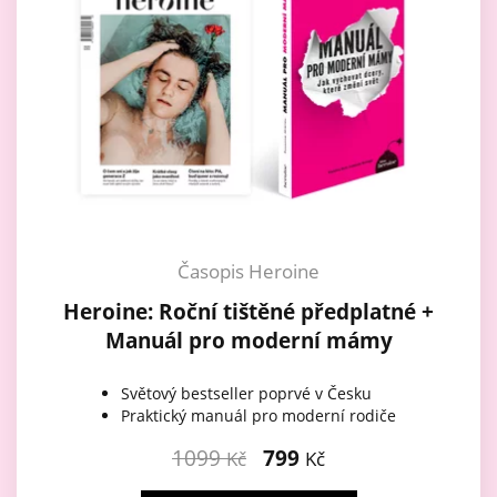
Časopis Heroine
Heroine: Roční tištěné předplatné +
Manuál pro moderní mámy
Světový bestseller poprvé v Česku
Praktický manuál pro moderní rodiče
1099
799
Kč
Kč