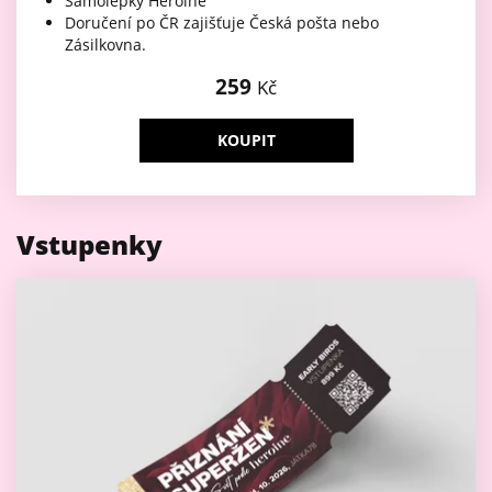
Samolepky Heroine
Doručení po ČR zajišťuje Česká pošta nebo
Zásilkovna.
259
Kč
KOUPIT
Vstupenky