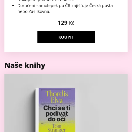
Doručení samolepek po ČR zajišťuje Česká pošta
nebo Zásilkovna.
129
Kč
KOUPIT
Naše knihy