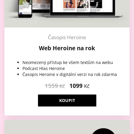
Časopis Heroine
Web Heroine na rok
Neomezený přístup ke všem textům na webu
Podcast Hlas Heroine
Časopis Heroine v digitální verzi na rok zdarma
1559
1099
Kč
Kč
KOUPIT