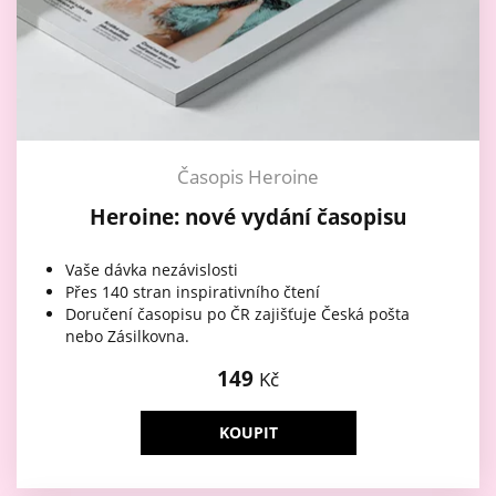
Časopis Heroine
Heroine: nové vydání časopisu
Vaše dávka nezávislosti
Přes 140 stran inspirativního čtení
Doručení časopisu po ČR zajišťuje Česká pošta
nebo Zásilkovna.
149
Kč
KOUPIT