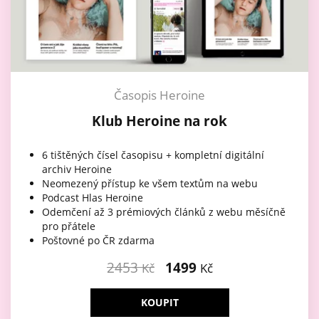
Časopis Heroine
Klub Heroine na rok
6 tištěných čísel časopisu + kompletní digitální
archiv Heroine
Neomezený přístup ke všem textům na webu
Podcast Hlas Heroine
Odemčení až 3 prémiových článků z webu měsíčně
pro přátele
Poštovné po ČR zdarma
2453
1499
Kč
Kč
KOUPIT