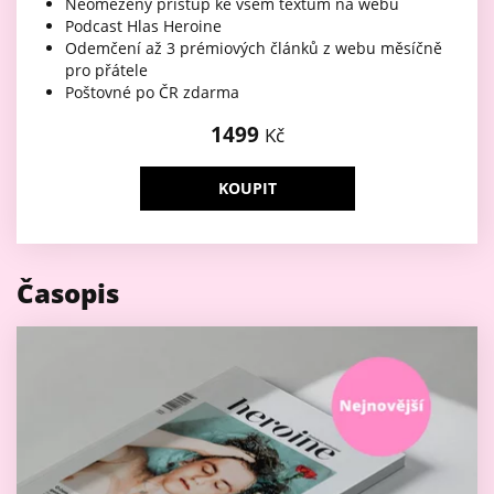
Neomezený přístup ke všem textům na webu
Podcast Hlas Heroine
Odemčení až 3 prémiových článků z webu měsíčně
pro přátele
Poštovné po ČR zdarma
1499
Kč
KOUPIT
Časopis