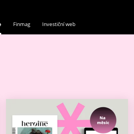
e
Finmag
Investiční web