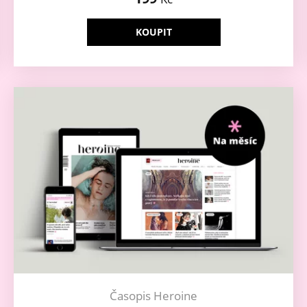
KOUPIT
Časopis Heroine