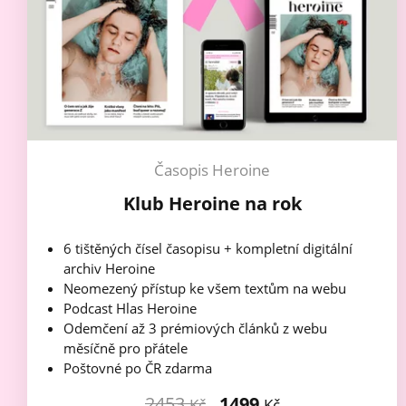
Časopis Heroine
Klub Heroine na rok
6 tištěných čísel časopisu + kompletní digitální
archiv Heroine
Neomezený přístup ke všem textům na webu
Podcast Hlas Heroine
Odemčení až 3 prémiových článků z webu
měsíčně pro přátele
Poštovné po ČR zdarma
2453
1499
Kč
Kč