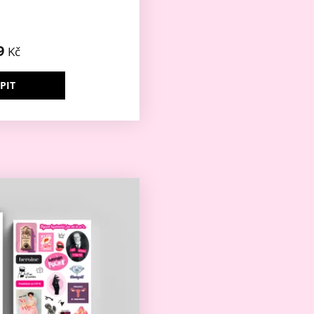
9
Kč
PIT