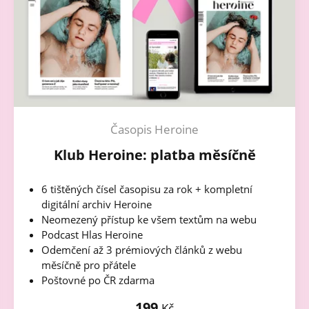
Časopis Heroine
Klub Heroine: platba měsíčně
6 tištěných čísel časopisu za rok + kompletní
digitální archiv Heroine
Neomezený přístup ke všem textům na webu
Podcast Hlas Heroine
Odemčení až 3 prémiových článků z webu
měsíčně pro přátele
Poštovné po ČR zdarma
199
Kč