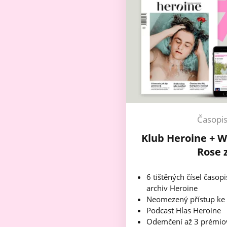
Časopi
Klub Heroine + W
Rose 
6 tištěných čísel časop
archiv Heroine
Neomezený přístup ke
Podcast Hlas Heroine
Odemčení až 3 prémio