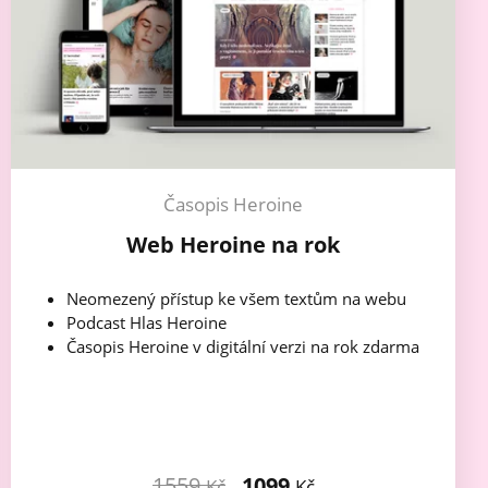
Časopis Heroine
Web Heroine na rok
Neomezený přístup ke všem textům na webu
Podcast Hlas Heroine
Časopis Heroine v digitální verzi na rok zdarma
1559
1099
Kč
Kč