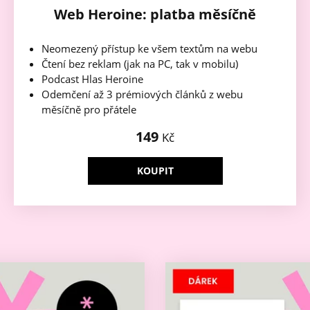
Web Heroine: platba měsíčně
Neomezený přístup ke všem textům na webu
Čtení bez reklam (jak na PC, tak v mobilu)
Podcast Hlas Heroine
Odemčení až 3 prémiových článků z webu
měsíčně pro přátele
149
Kč
KOUPIT