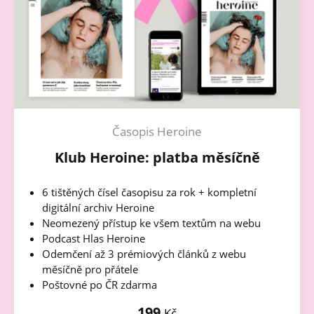
Časopis Heroine
Klub Heroine: platba měsíčně
6 tištěných čísel časopisu za rok + kompletní
digitální archiv Heroine
Neomezený přístup ke všem textům na webu
Podcast Hlas Heroine
Odemčení až 3 prémiových článků z webu
měsíčně pro přátele
Poštovné po ČR zdarma
199
Kč