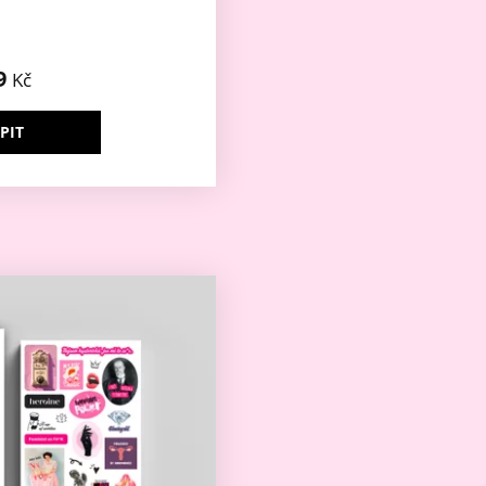
9
Kč
PIT