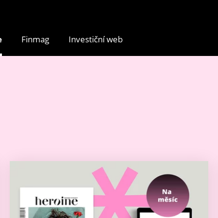
e
Finmag
Investiční web