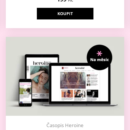
KOUPIT
Časopis Heroine