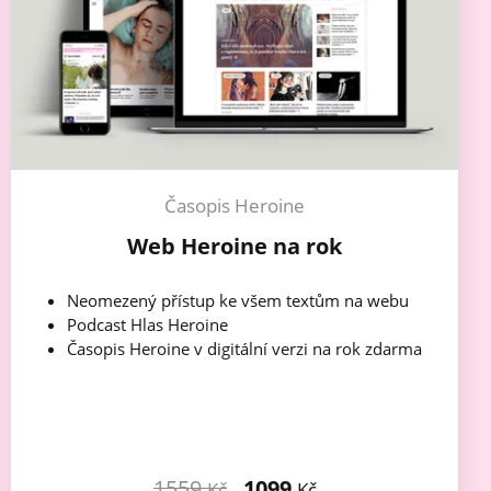
Časopis Heroine
Web Heroine na rok
Neomezený přístup ke všem textům na webu
Podcast Hlas Heroine
Časopis Heroine v digitální verzi na rok zdarma
1559
1099
Kč
Kč