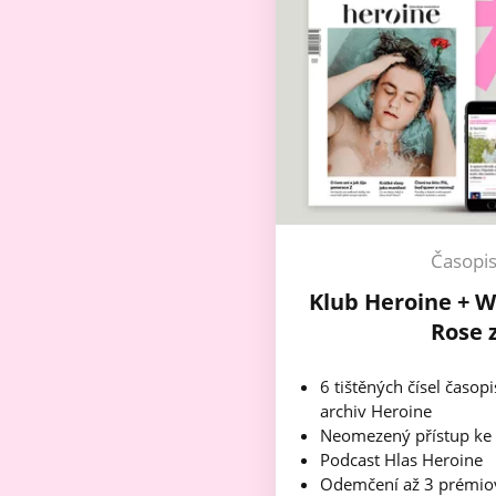
Časopi
Klub Heroine + W
Rose 
6 tištěných čísel časop
archiv Heroine
Neomezený přístup ke
Podcast Hlas Heroine
Odemčení až 3 prémio