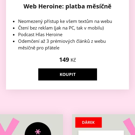
Web Heroine: platba měsíčně
Neomezený přístup ke všem textům na webu
Čtení bez reklam (jak na PC, tak v mobilu)
Podcast Hlas Heroine
Odemčení až 3 prémiových článků z webu
měsíčně pro přátele
149
Kč
KOUPIT