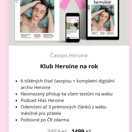
Časopis Heroine
Klub Heroine na rok
6 tištěných čísel časopisu + kompletní digitální
archiv Heroine
Neomezený přístup ke všem textům na webu
Podcast Hlas Heroine
Odemčení až 3 prémiových článků z webu
měsíčně pro přátele
Poštovné po ČR zdarma
2453
1499
Kč
Kč