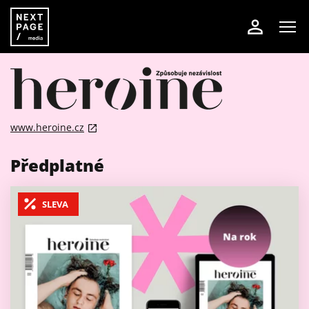
www.heroine.cz
Předplatné
SLEVA