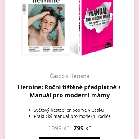
Časopis Heroine
Heroine: Roční tištěné předplatné +
Manuál pro moderní mámy
Světový bestseller poprvé v Česku
Praktický manuál pro moderní rodiče
1099
799
Kč
Kč