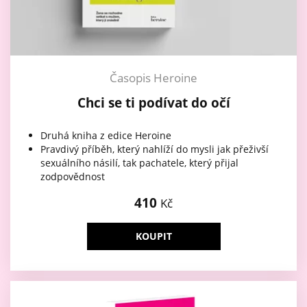
Časopis Heroine
Chci se ti podívat do očí
Druhá kniha z edice Heroine
Pravdivý příběh, který nahlíží do mysli jak přeživší
sexuálního násilí, tak pachatele, který přijal
zodpovědnost
410
Kč
KOUPIT