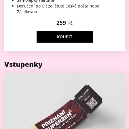
Samolepky Heroine
Doručení po ČR zajišťuje Česká pošta nebo
Zásilkovna.
259
Kč
KOUPIT
Vstupenky