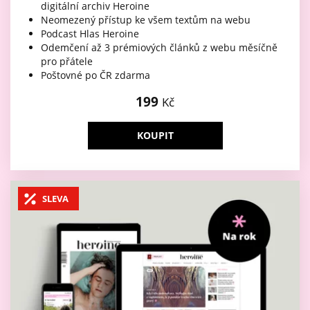
digitální archiv Heroine
Neomezený přístup ke všem textům na webu
Podcast Hlas Heroine
Odemčení až 3 prémiových článků z webu měsíčně
pro přátele
Poštovné po ČR zdarma
199
Kč
KOUPIT
SLEVA