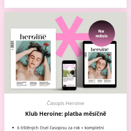
Časopis Heroine
Klub Heroine: platba měsíčně
6 tištěných čísel časopisu za rok + kompletní