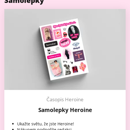
Samolepky
Časopis Heroine
Samolepky Heroine
Ukažte světu, že jste Heroine!
Nákupem podpoříte redakci.