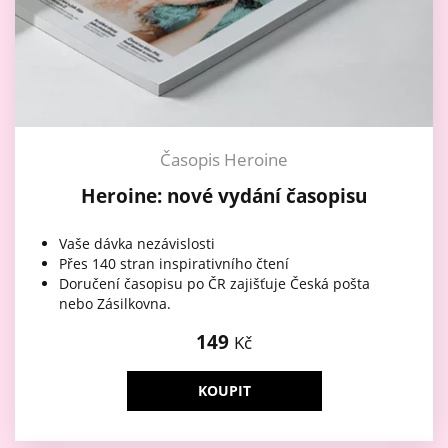
Časopis Heroine
Heroine: nové vydání časopisu
Vaše dávka nezávislosti
Přes 140 stran inspirativního čtení
Doručení časopisu po ČR zajišťuje Česká pošta
nebo Zásilkovna.
149
Kč
KOUPIT