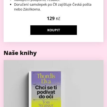
Doručení samolepek po ČR zajišťuje Česká pošta
nebo Zásilkovna.
129
Kč
KOUPIT
Naše knihy