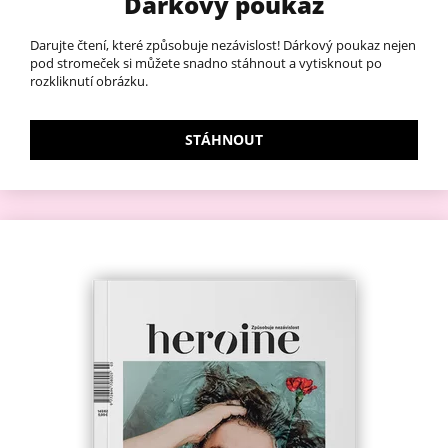
Dárkový poukaz
Darujte čtení, které způsobuje nezávislost! Dárkový poukaz nejen
pod stromeček si můžete snadno stáhnout a vytisknout po
rozkliknutí obrázku.
STÁHNOUT