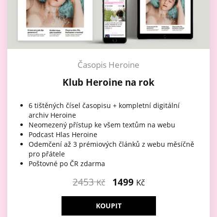
Časopis Heroine
Klub Heroine na rok
6 tištěných čísel časopisu + kompletní digitální
archiv Heroine
Neomezený přístup ke všem textům na webu
Podcast Hlas Heroine
Odemčení až 3 prémiových článků z webu měsíčně
pro přátele
Poštovné po ČR zdarma
2453
1499
Kč
Kč
KOUPIT