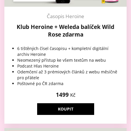
Časopis Heroine
Klub Heroine + Weleda balíček Wild
Rose zdarma
6 tištěných čísel časopisu + kompletní digitální
archiv Heroine
Neomezený přístup ke všem textům na webu
Podcast Hlas Heroine
Odemčení až 3 prémiových článků z webu měsíčně
pro přátele
Poštovné po ČR zdarma
1499
Kč
KOUPIT