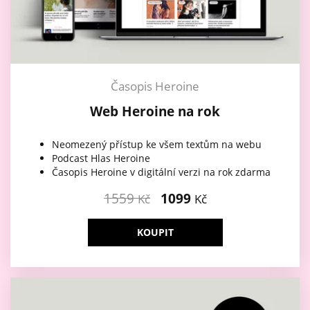
Časopis Heroine
Web Heroine na rok
Neomezený přístup ke všem textům na webu
Podcast Hlas Heroine
Časopis Heroine v digitální verzi na rok zdarma
1559
1099
Kč
Kč
KOUPIT