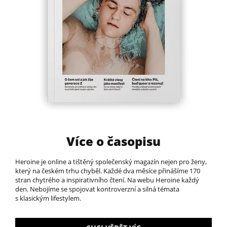
Více o časopisu
Heroine je online a tištěný společenský magazín nejen pro ženy,
který na českém trhu chyběl.​ Každé dva měsíce přinášíme 170
stran chytrého a inspirativního čtení. Na webu Heroine každý
den. Nebojíme se spojovat kontroverzní a silná témata
s klasickým lifestylem.​