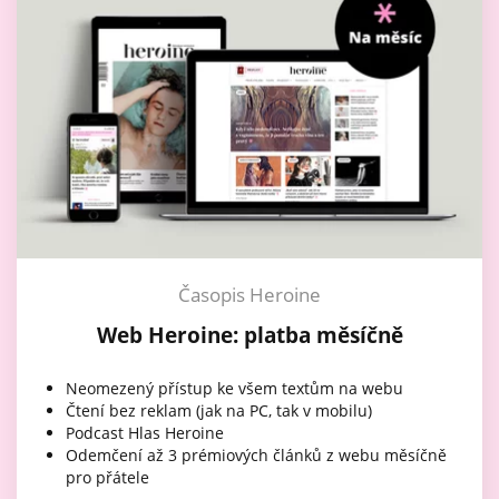
Časopis Heroine
Web Heroine: platba měsíčně
Neomezený přístup ke všem textům na webu
Čtení bez reklam (jak na PC, tak v mobilu)
Podcast Hlas Heroine
Odemčení až 3 prémiových článků z webu měsíčně
pro přátele