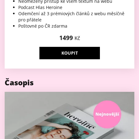
Neomezený přístup ke všem textům na webu
Podcast Hlas Heroine
Odemčení až 3 prémiových článků z webu měsíčně
pro přátele
Poštovné po ČR zdarma
1499
Kč
KOUPIT
Časopis