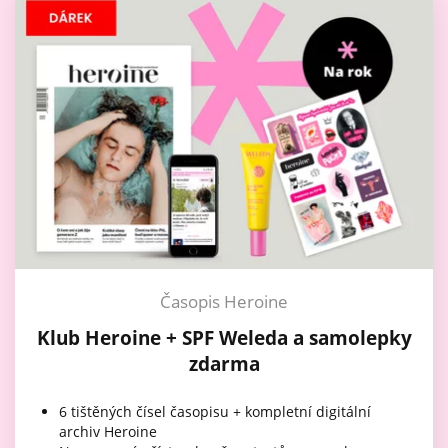
Časopis Heroine
Klub Heroine + SPF Weleda a samolepky
zdarma
6 tištěných čísel časopisu + kompletní digitální
archiv Heroine