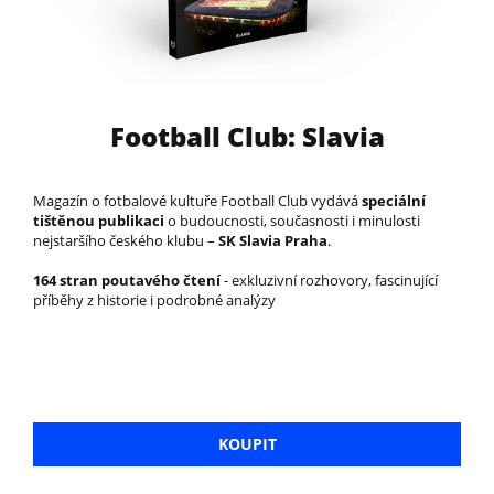
Football Club: Slavia
Magazín o fotbalové kultuře Football Club vydává
speciální
tištěnou publikaci
o budoucnosti, současnosti i minulosti
nejstaršího českého klubu –
SK Slavia Praha
.
164 stran poutavého čtení
- exkluzivní rozhovory, fascinující
příběhy z historie i podrobné analýzy
KOUPIT