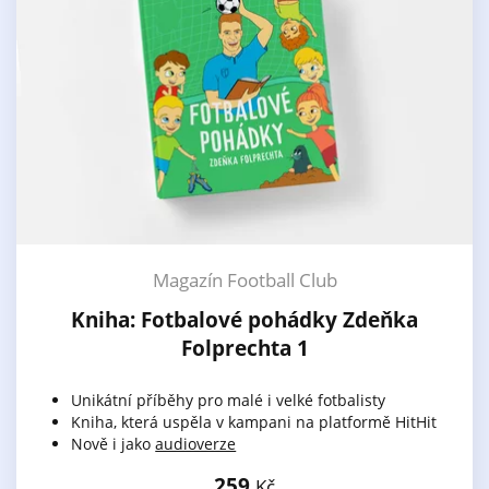
Magazín Football Club
Kniha: Fotbalové pohádky Zdeňka
Folprechta 1
Unikátní příběhy pro malé i velké fotbalisty
Kniha, která uspěla v kampani na platformě HitHit
Nově i jako
audioverze
259
Kč