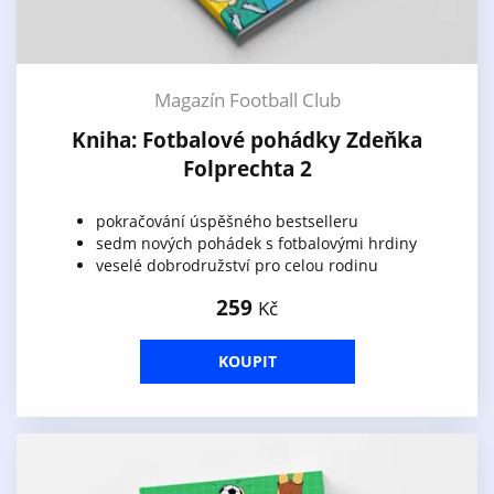
Magazín Football Club
Kniha: Fotbalové pohádky Zdeňka
Folprechta 2
pokračování úspěšného bestselleru
sedm nových pohádek s fotbalovými hrdiny
veselé dobrodružství pro celou rodinu
259
Kč
KOUPIT