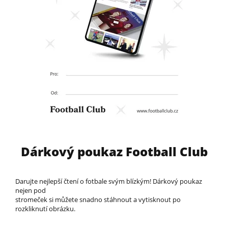
Dárkový poukaz Football Club
Darujte nejlepší čtení o fotbale svým blízkým! Dárkový poukaz
nejen pod
stromeček si můžete snadno stáhnout a vytisknout po
rozkliknutí obrázku.