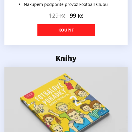
Nákupem podpoříte provoz Football Clubu
129
99
Kč
Kč
KOUPIT
Knihy