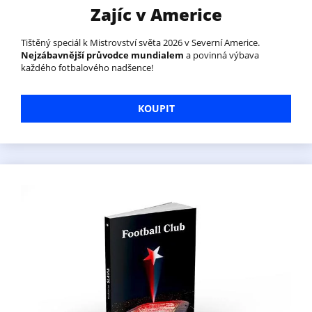
Zajíc v Americe
Tištěný speciál k Mistrovství světa 2026 v Severní Americe.
Nejzábavnější průvodce mundialem
a povinná výbava
každého fotbalového nadšence!
KOUPIT