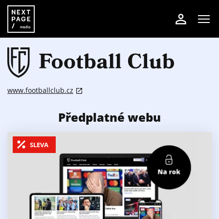
www.footballclub.cz
Předplatné webu
SLEVA