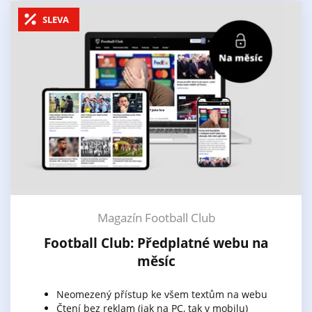
SLEVA
Magazín Football Club
Football Club: Předplatné webu na
měsíc
Neomezený přístup ke všem textům na webu
Čtení bez reklam (jak na PC, tak v mobilu)