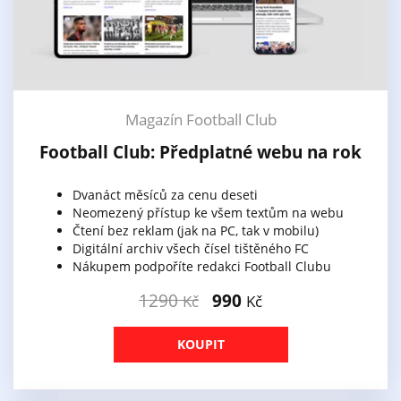
Magazín Football Club
Football Club: Předplatné webu na rok
Dvanáct měsíců za cenu deseti
Neomezený přístup ke všem textům na webu
Čtení bez reklam (jak na PC, tak v mobilu)
Digitální archiv všech čísel tištěného FC
Nákupem podpoříte redakci Football Clubu
1290
990
Kč
Kč
KOUPIT