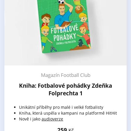
Magazín Football Club
Kniha: Fotbalové pohádky Zdeňka
Folprechta 1
Unikátní příběhy pro malé i velké fotbalisty
Kniha, která uspěla v kampani na platformě HitHit
Nově i jako
audioverze
259
Kč