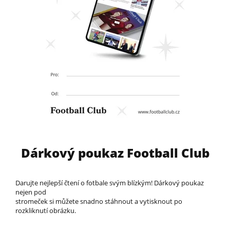
Dárkový poukaz Football Club
Darujte nejlepší čtení o fotbale svým blízkým! Dárkový poukaz
nejen pod
stromeček si můžete snadno stáhnout a vytisknout po
rozkliknutí obrázku.