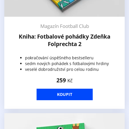
Magazín Football Club
Kniha: Fotbalové pohádky Zdeňka
Folprechta 2
pokračování úspěšného bestselleru
sedm nových pohádek s fotbalovými hrdiny
veselé dobrodružství pro celou rodinu
259
Kč
KOUPIT