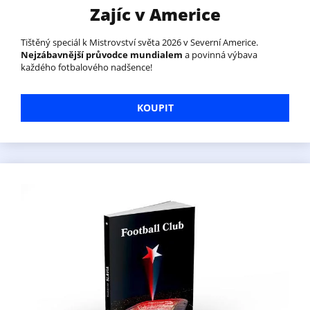
Zajíc v Americe
Tištěný speciál k Mistrovství světa 2026 v Severní Americe.
Nejzábavnější průvodce mundialem
a povinná výbava
každého fotbalového nadšence!
KOUPIT