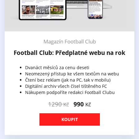
Magazín Football Club
Football Club: Předplatné webu na rok
Dvanáct měsíců za cenu deseti
Neomezený přístup ke všem textům na webu
Čtení bez reklam (jak na PC, tak v mobilu)
Digitální archiv všech čísel tištěného FC
Nákupem podpoříte redakci Football Clubu
1290
990
Kč
Kč
KOUPIT