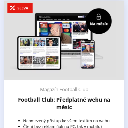
SLEVA
Magazín Football Club
Football Club: Předplatné webu na
měsíc
Neomezený přístup ke všem textům na webu
Čtení bez reklam (jak na PC, tak v mobilu)