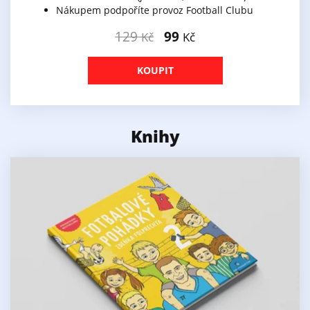
Nákupem podpoříte provoz Football Clubu
129
99
Kč
Kč
KOUPIT
Knihy