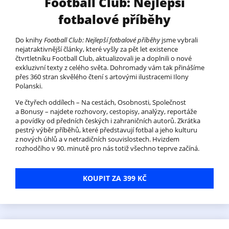
Football Club: Nejlepší
fotbalové příběhy
Do knihy
Football Club: Nejlepší fotbalové příběhy
jsme vybrali
nejatraktivnější články, které vyšly za pět let existence
čtvrtletníku Football Club, aktualizovali je a doplnili o nové
exkluzivní texty z celého světa. Dohromady vám tak přinášíme
přes 360 stran skvělého čtení s artovými ilustracemi Ilony
Polanski.
Ve čtyřech oddílech – Na cestách, Osobnosti, Společnost
a Bonusy – najdete rozhovory, cestopisy, analýzy, reportáže
a povídky od předních českých i zahraničních autorů. Zkrátka
pestrý výběr příběhů, které představují fotbal a jeho kulturu
z nových úhlů a v netradičních souvislostech. Hvizdem
rozhodčího v 90. minutě pro nás totiž všechno teprve začíná.
KOUPIT ZA 399 KČ