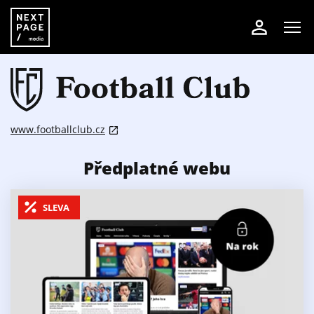
www.footballclub.cz
Předplatné webu
SLEVA