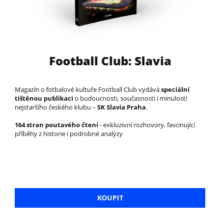
Football Club: Slavia
Magazín o fotbalové kultuře Football Club vydává
speciální
tištěnou publikaci
o budoucnosti, současnosti i minulosti
nejstaršího českého klubu –
SK Slavia Praha
.
164 stran poutavého čtení
- exkluzivní rozhovory, fascinující
příběhy z historie i podrobné analýzy
KOUPIT