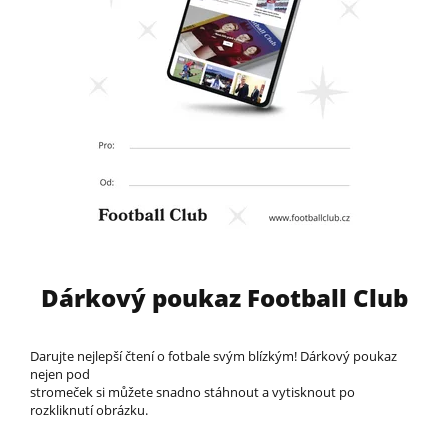
Dárkový poukaz Football Club
Darujte nejlepší čtení o fotbale svým blízkým! Dárkový poukaz
nejen pod
stromeček si můžete snadno stáhnout a vytisknout po
rozkliknutí obrázku.