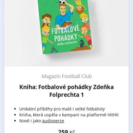
Magazín Football Club
Kniha: Fotbalové pohádky Zdeňka
Folprechta 1
Unikátní příběhy pro malé i velké fotbalisty
Kniha, která uspěla v kampani na platformě HitHit
Nově i jako
audioverze
259
Kč