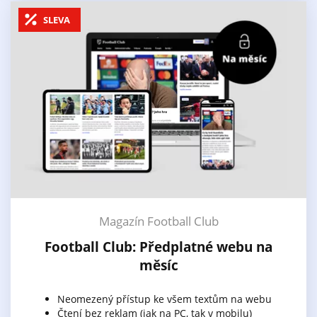
SLEVA
Magazín Football Club
Football Club: Předplatné webu na
měsíc
Neomezený přístup ke všem textům na webu
Čtení bez reklam (jak na PC, tak v mobilu)