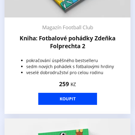
Magazín Football Club
Kniha: Fotbalové pohádky Zdeňka
Folprechta 2
pokračování úspěšného bestselleru
sedm nových pohádek s fotbalovými hrdiny
veselé dobrodružství pro celou rodinu
259
Kč
KOUPIT