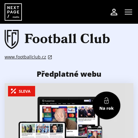
www.footballclub.cz
Předplatné webu
SLEVA