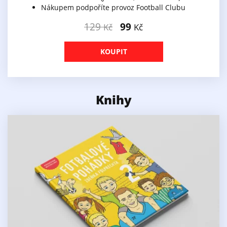
Nákupem podpoříte provoz Football Clubu
129
99
Kč
Kč
KOUPIT
Knihy