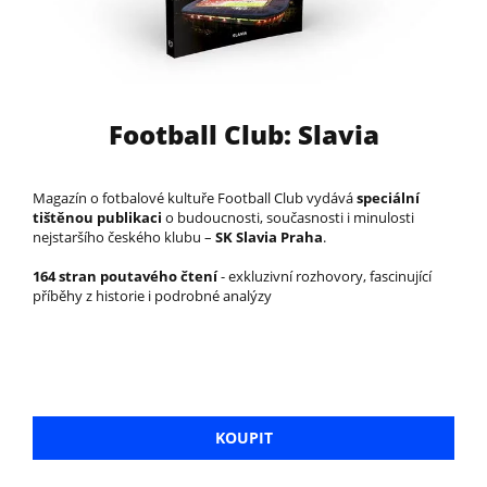
Football Club: Slavia
Magazín o fotbalové kultuře Football Club vydává
speciální
tištěnou publikaci
o budoucnosti, současnosti i minulosti
nejstaršího českého klubu –
SK Slavia Praha
.
164 stran poutavého čtení
- exkluzivní rozhovory, fascinující
příběhy z historie i podrobné analýzy
KOUPIT