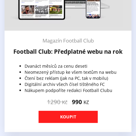
Magazín Football Club
Football Club: Předplatné webu na rok
Dvanáct měsíců za cenu deseti
Neomezený přístup ke všem textům na webu
Čtení bez reklam (jak na PC, tak v mobilu)
Digitální archiv všech čísel tištěného FC
Nákupem podpoříte redakci Football Clubu
1290
990
Kč
Kč
KOUPIT