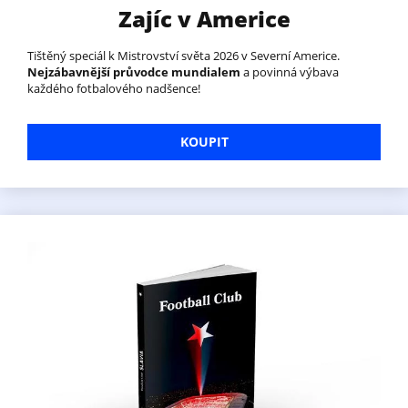
Zajíc v Americe
Tištěný speciál k Mistrovství světa 2026 v Severní Americe.
Nejzábavnější průvodce mundialem
a povinná výbava
každého fotbalového nadšence!
KOUPIT