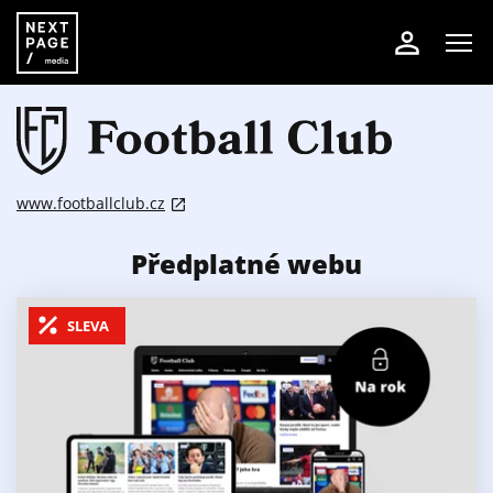
www.footballclub.cz
Předplatné webu
SLEVA