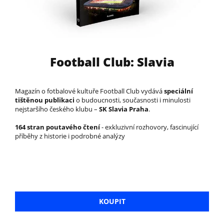
Football Club: Slavia
Magazín o fotbalové kultuře Football Club vydává
speciální
tištěnou publikaci
o budoucnosti, současnosti i minulosti
nejstaršího českého klubu –
SK Slavia Praha
.
164 stran poutavého čtení
- exkluzivní rozhovory, fascinující
příběhy z historie i podrobné analýzy
KOUPIT