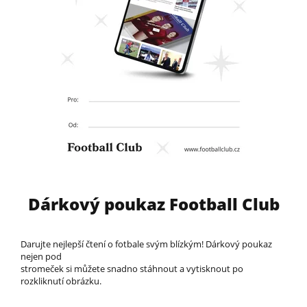
Dárkový poukaz Football Club
Darujte nejlepší čtení o fotbale svým blízkým! Dárkový poukaz
nejen pod
stromeček si můžete snadno stáhnout a vytisknout po
rozkliknutí obrázku.