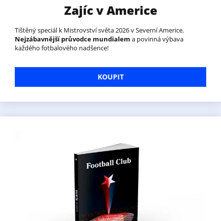
Zajíc v Americe
Tištěný speciál k Mistrovství světa 2026 v Severní Americe.
Nejzábavnější průvodce mundialem
a povinná výbava
každého fotbalového nadšence!
KOUPIT