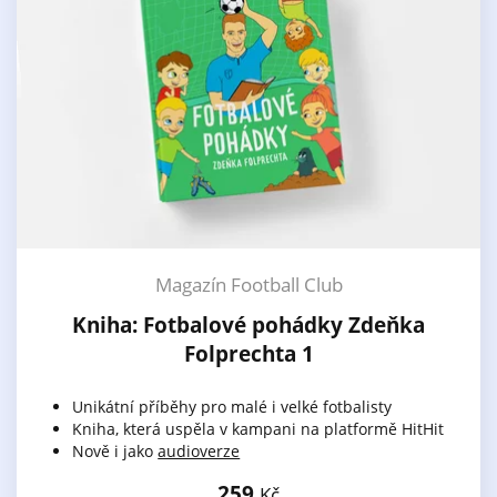
Magazín Football Club
Kniha: Fotbalové pohádky Zdeňka
Folprechta 1
Unikátní příběhy pro malé i velké fotbalisty
Kniha, která uspěla v kampani na platformě HitHit
Nově i jako
audioverze
259
Kč