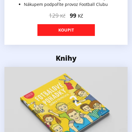
Nákupem podpoříte provoz Football Clubu
129
99
Kč
Kč
KOUPIT
Knihy