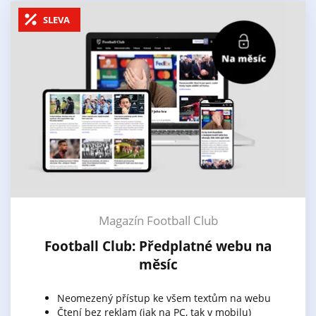
SLEVA
Magazín Football Club
Football Club: Předplatné webu na
měsíc
Neomezený přístup ke všem textům na webu
Čtení bez reklam (jak na PC, tak v mobilu)