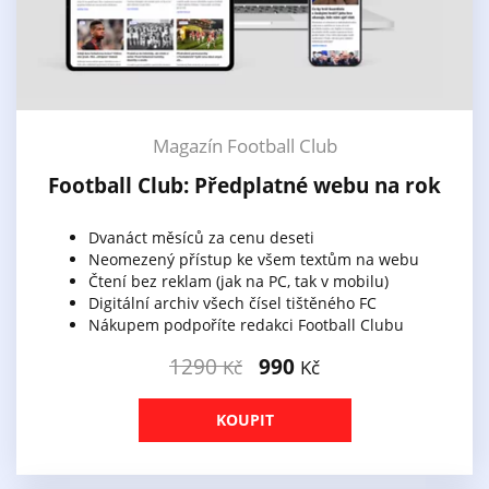
Magazín Football Club
Football Club: Předplatné webu na rok
Dvanáct měsíců za cenu deseti
Neomezený přístup ke všem textům na webu
Čtení bez reklam (jak na PC, tak v mobilu)
Digitální archiv všech čísel tištěného FC
Nákupem podpoříte redakci Football Clubu
1290
990
Kč
Kč
KOUPIT