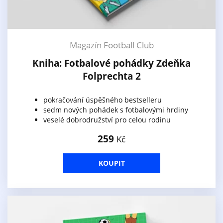
Magazín Football Club
Kniha: Fotbalové pohádky Zdeňka
Folprechta 2
pokračování úspěšného bestselleru
sedm nových pohádek s fotbalovými hrdiny
veselé dobrodružství pro celou rodinu
259
Kč
KOUPIT